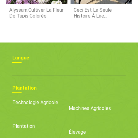
Alyssum:Cultiver La Fleur
Ceci Est La Seule
De Tapis Colorée
Histoire À Lire
Absolument Sur Les
Chèvres Lors De La
Fashion Week
Langue
Plantation
Technologie Agricole
Machines Agricoles
Plantation
Élevage