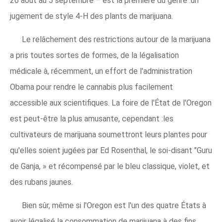
26 août au 5 septembre – est la première du genre :un
jugement de style 4-H des plants de marijuana.
Le relâchement des restrictions autour de la marijuana
a pris toutes sortes de formes, de la légalisation
médicale à, récemment, un effort de l'administration
Obama pour rendre le cannabis plus facilement
accessible aux scientifiques. La foire de l'État de l'Oregon
est peut-être la plus amusante, cependant :les
cultivateurs de marijuana soumettront leurs plantes pour
qu'elles soient jugées par Ed Rosenthal, le soi-disant "Guru
de Ganja, » et récompensé par le bleu classique, violet, et
des rubans jaunes.
Bien sûr, même si l'Oregon est l'un des quatre États à
avoir légalisé la consommation de marijuana à des fins