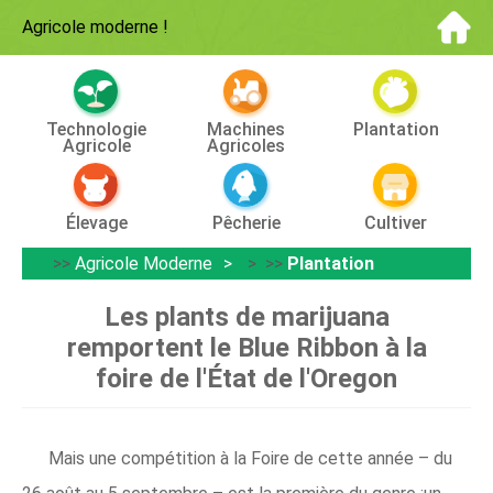
Agricole moderne
!
Technologie
Machines
Plantation
Agricole
Agricoles
Élevage
Pêcherie
Cultiver
>>
Agricole Moderne
> >>
Plantation
Les plants de marijuana
remportent le Blue Ribbon à la
foire de l'État de l'Oregon
Mais une compétition à la Foire de cette année – du