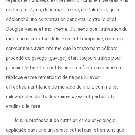
le plus mémorable, c'est le menu « Humane Foie Gras » du
restaurant Cyrus, désormais fermé, en Californie, qui a
déclenché une conversation par e-mail entre le chef
Douglas Keane et moi-même. J'ai senti que l'utilisation du
mot « humain » était délibérément trompeuse, car notre
serveur nous avait informé que le tristement célèbre
procédé de gavage (gavage) était toujours utilisé pour
produire le foie. Le chef Keane a en fait commencé sa
réplique en me remerciant de ne pas lui avoir
effectivement lancé de menace de mort, comme les
militants des droits des animaux avaient parfois été
enclins à le faire.
Je suis professeur de nutrition et de physiologie
appliquée dans une université catholique, et en tant que