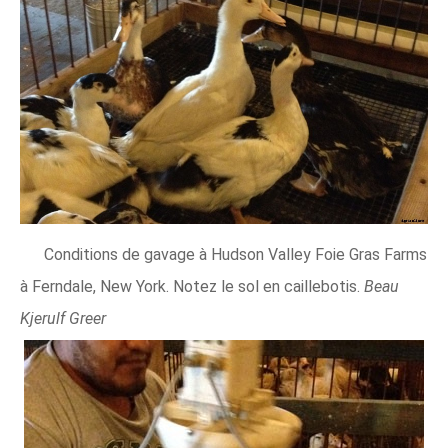
Conditions de gavage à Hudson Valley Foie Gras Farms
à Ferndale, New York. Notez le sol en caillebotis.
Beau
Kjerulf Greer