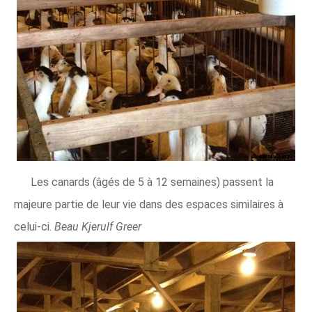
Les canards (âgés de 5 à 12 semaines) passent la
majeure partie de leur vie dans des espaces similaires à
celui-ci.
Beau Kjerulf Greer