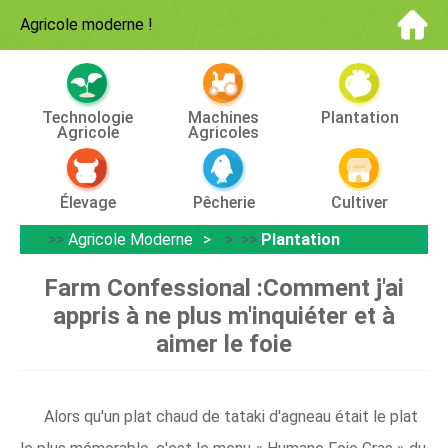
Agricole moderne
!
Technologie
Machines
Plantation
Agricole
Agricoles
Élevage
Pêcherie
Cultiver
>>
Agricole Moderne
> >>
Plantation
Farm Confessional :Comment j'ai
appris à ne plus m'inquiéter et à
aimer le foie
Alors qu'un plat chaud de tataki d'agneau était le plat