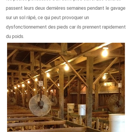
passent leurs deux dernières semaines pendant le gavage
sur un sol râpé, ce qui peut provoquer un
dysfonctionnement des pieds car ils prennent rapidement
du poids.