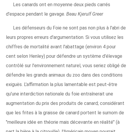
Les canards ont en moyenne deux pieds carrés
d'espace pendant le gavage.
Beau Kjerulf Greer
Les défenseurs du Foie ne sont pas non plus à l'abri de
leurs propres erreurs d'argumentation. Si vous utilisez les
chiffres de mortalité avant l'abattage (environ 4 pour
cent selon Henley) pour défendre un système d'élevage
contrôlé sur l'environnement naturel, vous seriez obligé de
défendre les grands animaux du zoo dans des conditions
exiguës. L'affirmation la plus lamentable est peut-être
qu'une interdiction nationale du foie entraînerait une
augmentation du prix des produits de canard; considérant
que les frites à la graisse de canard portent le surnom de
"meilleure idée en théorie mais décevante en réalité" (à
part la bière à la citrouille), l'Américain moyen pourrait