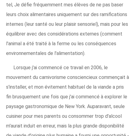
tel, Je défie fréquemment mes élèves de ne pas baser
leurs choix alimentaires uniquement sur des ramifications
internes (leur santé ou leur plaisir sensoriel), mais pour les
équilibrer avec des considérations externes (comment
l'animal a été traité à la ferme ou les conséquences
environnementales de l'alimentation).
Lorsque j'ai commencé ce travail en 2006, le
mouvement du carnivorisme consciencieux commençait à
s'installer, et mon évitement habituel de la viande a pris
fin brusquement une fois que j'ai commencé à explorer le
paysage gastronomique de New York. Auparavant, seule
cuisiner pour mes parents ou consommer trop d'alcool
m'aurait induit en erreur, mais la plus grande disponibilité
de viande d'origine plus humaine a fourni une opportunité -