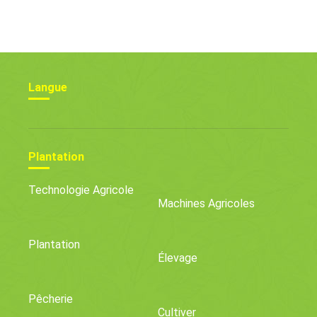
Des Gravenstein À La
Cultiver À La Maison
Maison
Langue
Plantation
Technologie Agricole
Machines Agricoles
Plantation
Élevage
Pêcherie
Cultiver