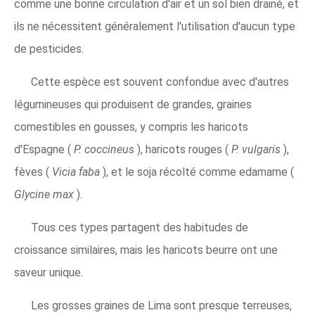
comme une bonne circulation d'air et un sol bien drainé, et
ils ne nécessitent généralement l'utilisation d'aucun type
de pesticides.
Cette espèce est souvent confondue avec d'autres
légumineuses qui produisent de grandes, graines
comestibles en gousses, y compris les haricots
d'Espagne (
P. coccineus
), haricots rouges (
P. vulgaris
),
fèves (
Vicia faba
), et le soja récolté comme edamame (
Glycine max
).
Tous ces types partagent des habitudes de
croissance similaires, mais les haricots beurre ont une
saveur unique.
Les grosses graines de Lima sont presque terreuses,