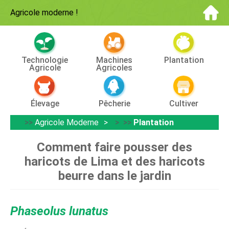
Agricole moderne
!
Technologie
Machines
Plantation
Agricole
Agricoles
Élevage
Pêcherie
Cultiver
>>
Agricole Moderne
> >>
Plantation
Comment faire pousser des
haricots de Lima et des haricots
beurre dans le jardin
Phaseolus lunatus