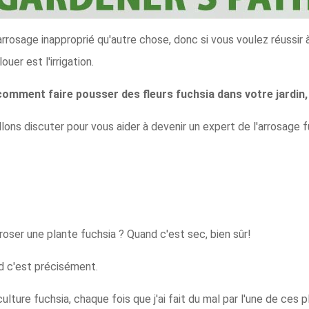
 arrosage inapproprié qu'autre chose, donc si vous voulez réussir
uer est l'irrigation.
comment faire pousser des fleurs fuchsia dans votre jardin
llons discuter pour vous aider à devenir un expert de l'arrosage f
oser une plante fuchsia ? Quand c'est sec, bien sûr!
nd c'est précisément.
ture fuchsia, chaque fois que j'ai fait du mal par l'une de ces 