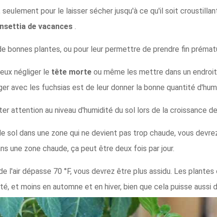
seulement pour le laisser sécher jusqu'à ce qu'il soit croustilla
insettia de vacances
.
r de bonnes plantes, ou pour leur permettre de prendre fin préma
peux négliger le
tête morte
ou même les mettre dans un endroit o
iger avec les fuchsias est de leur donner la bonne quantité d'hu
êter attention au niveau d'humidité du sol lors de la croissance 
e sol dans une zone qui ne devient pas trop chaude, vous devrez 
s une zone chaude, ça peut être deux fois par jour.
de l'air dépasse 70 °F, vous devrez être plus assidu. Les plante
té, et moins en automne et en hiver, bien que cela puisse aussi 