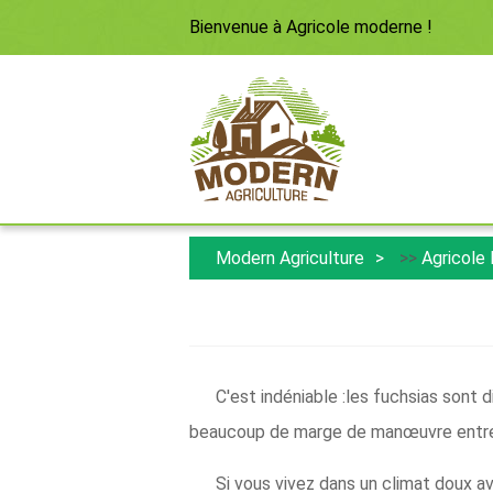
Bienvenue à
Agricole moderne
!
Modern Agriculture
>>
Agricole
C'est indéniable :les fuchsias sont di
beaucoup de marge de manœuvre entre
Si vous vivez dans un climat doux a