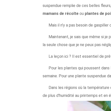
suspendue remplie de ces belles fleurs, 
mamans de récolte
ou
plantes de po
Mais il n'y a pas besoin de gaspille
Maintenant, je sais que même si je 
la seule chose que je ne peux pas négl
La leçon ici ? Il est essentiel de pr
Pour les plantes qui poussent dans l
semaine. Pour une plante suspendue dan
Dans les régions où la température 
de plus d'humidité au printemps et en é