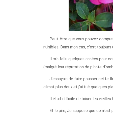
Peut-être que vous pouvez comprendr
nuisibles. Dans mon cas, c'est toujours
Il m'a fallu quelques années pour c
(malgré leur réputation de plante d'omb
J'essayais de faire pousser cette fle
climat plus doux et j'ai tué quelques pl
Il était difficile de briser les vieill
Et le pire, Je suppose que ce n'est 