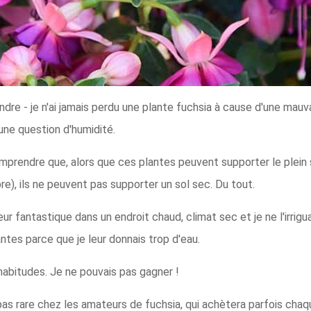
e - je n'ai jamais perdu une plante fuchsia à cause d'une mauvai
 une question d'humidité.
omprendre que, alors que ces plantes peuvent supporter le plein
re), ils ne peuvent pas supporter un sol sec. Du tout.
ur fantastique dans un endroit chaud, climat sec et je ne l'irrigua
antes parce que je leur donnais trop d'eau.
es habitudes. Je ne pouvais pas gagner !
pas rare chez les amateurs de fuchsia, qui achètera parfois chaq