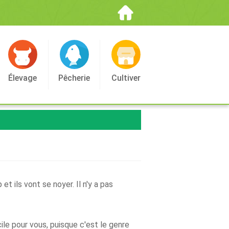
Élevage
Pêcherie
Cultiver
et ils vont se noyer. Il n'y a pas
ile pour vous, puisque c'est le genre