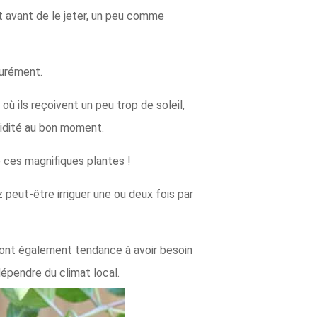
nt avant de le jeter, un peu comme
turément.
ù ils reçoivent un peu trop de soleil,
midité au bon moment.
de ces magnifiques plantes !
peut-être irriguer une ou deux fois par
s ont également tendance à avoir besoin
dépendre du climat local.