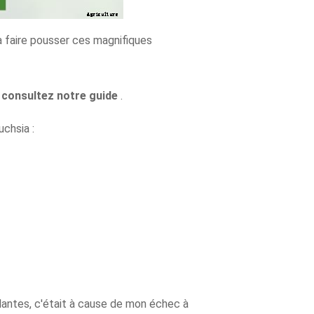
 à faire pousser ces magnifiques
, consultez notre guide
.
uchsia :
plantes, c'était à cause de mon échec à