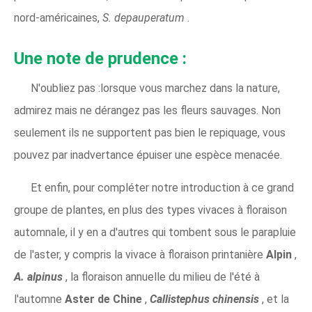
nord-américaines,
S. depauperatum
.
Une note de prudence :
N'oubliez pas :lorsque vous marchez dans la nature,
admirez mais ne dérangez pas les fleurs sauvages. Non
seulement ils ne supportent pas bien le repiquage, vous
pouvez par inadvertance épuiser une espèce menacée.
Et enfin, pour compléter notre introduction à ce grand
groupe de plantes, en plus des types vivaces à floraison
automnale, il y en a d'autres qui tombent sous le parapluie
de l'aster, y compris la vivace à floraison printanière
Alpin
,
A. alpinus
, la floraison annuelle du milieu de l'été à
l'automne
Aster de Chine
,
Callistephus chinensis
, et la