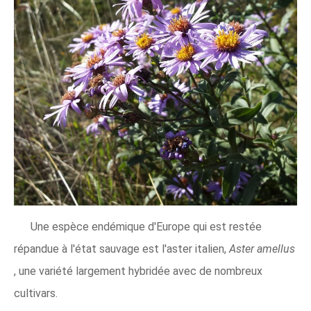
Une espèce endémique d'Europe qui est restée
répandue à l'état sauvage est l'aster italien,
Aster amellus
, une variété largement hybridée avec de nombreux
cultivars.