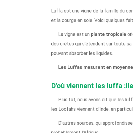
Luffa est une vigne de la famille du co
et la courge en soie. Voici quelques fa
La vigne est un
plante tropicale
or
des crêtes qui s'étendent sur toute sa 
pouvant absorber les liquides.
Les Luffas mesurent en moyenne 
D'où viennent les luffa :li
Plus tôt, nous avons dit que les luf
les Loofahs viennent d'Inde, en particu
D'autres sources, qui approfondissen
probablement l'Afrique.