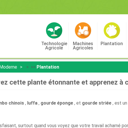
Technologie
Machines
Plantation
Agricole
Agricoles
 Moderne
> >>
Plantation
ez cette plante étonnante et apprenez à cu
bo chinois
,
luffa
,
gourde éponge
, et
gourde striée
, est un
tisfaisant, surtout quand vous voyez que votre travail acharné por