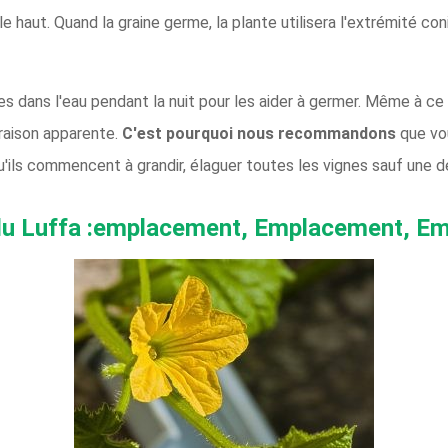
 le haut. Quand la graine germe, la plante utilisera l'extrémité
es dans l'eau pendant la nuit pour les aider à germer. Même à c
raison apparente.
C'est
pourquoi nous recommandons
que vo
'ils commencent à grandir, élaguer toutes les vignes sauf une d
du Luffa :emplacement, Emplacement, E