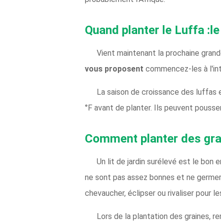
Quand planter le Luffa :
Vient maintenant la prochaine grand
vous proposent
commencez-les à l'intér
La saison de croissance des luffas e
°F avant de planter. Ils peuvent pousser
Comment planter des grai
Un lit de jardin surélevé est le bon 
ne sont pas assez bonnes et ne germero
chevaucher, éclipser ou rivaliser pour l
Lors de la plantation des graines, r