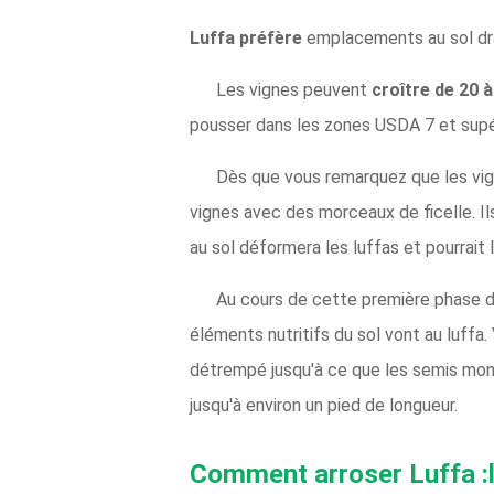
Luffa préfère
emplacements au sol drain
Les vignes peuvent
croître de 20 
pousser dans les zones USDA 7 et supé
Dès que vous remarquez que les vig
vignes avec des morceaux de ficelle. Ils 
au sol déformera les luffas et pourrait le
Au cours de cette première phase de
éléments nutritifs du sol vont au luffa
détrempé jusqu'à ce que les semis montr
jusqu'à environ un pied de longueur.
Comment arroser Luffa :l