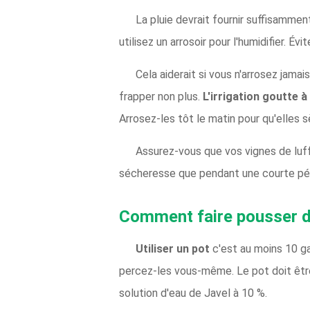
La pluie devrait fournir suffisammen
utilisez un arrosoir pour l'humidifier. Év
Cela aiderait si vous n'arrosez jamai
frapper non plus.
L'irrigation goutte 
Arrosez-les tôt le matin pour qu'elles 
Assurez-vous que vos vignes de luffa
sécheresse que pendant une courte périod
Comment faire pousser du
Utiliser un pot
c'est au moins 10 ga
percez-les vous-même. Le pot doit être 
solution d'eau de Javel à 10 %.