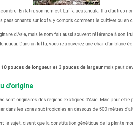
ncombre. En latin, son nom est Luffa acutangula. Il a d'autres 
its passionnants sur loofa, y compris comment le cultiver ou en c
iginaire d'Asie, mais le nom fait aussi souvent référence à son fru
longueur. Dans un luffa, vous retrouverez une chair d'un blanc é
10 pouces de longueur et 3 pouces de largeur
mais peut dev
eu d'origine
fas sont originaires des régions exotiques d'Asie. Mais pour être 
lier dans les zones subtropicales en dessous de 500 mètres d'alt
t le sujet, disent que la constitution génétique de la plante mo