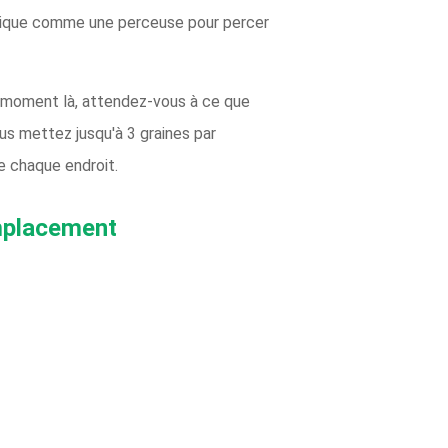
 conique comme une perceuse pour percer
e moment là, attendez-vous à ce que
us mettez jusqu'à 3 graines par
e chaque endroit.
mplacement