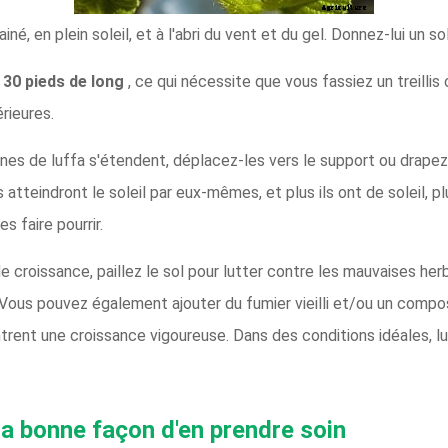
é, en plein soleil, et à l'abri du vent et du gel. Donnez-lui un so
à 30 pieds de long
, ce qui nécessite que vous fassiez un treillis 
rieures.
nes de luffa s'étendent, déplacez-les vers le support ou drape
atteindront le soleil par eux-mêmes, et plus ils ont de soleil, plu
s faire pourrir.
 croissance, paillez le sol pour lutter contre les mauvaises he
. Vous pouvez également ajouter du fumier vieilli et/ou un compo
ent une croissance vigoureuse. Dans des conditions idéales, luff
a bonne façon d'en prendre soin