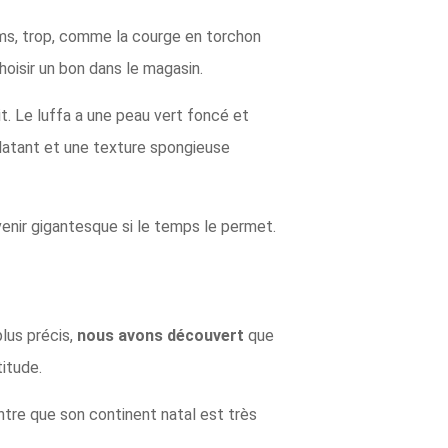
noms, trop, comme la courge en torchon
hoisir un bon dans le magasin.
it. Le luffa a une peau vert foncé et
clatant et une texture spongieuse
enir gigantesque si le temps le permet.
plus précis,
nous avons découvert
que
itude.
ntre que son continent natal est très