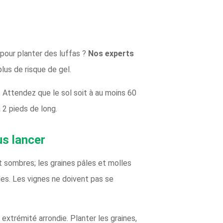
 pour planter des luffas ?
Nos experts
plus de risque de gel.
. Attendez que le sol soit à au moins 60
 2 pieds de long.
us lancer
 sombres; les graines pâles et molles
es. Les vignes ne doivent pas se
 extrémité arrondie. Planter les graines,