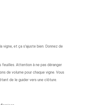
la vigne, et ça s'ajuste bien. Donnez de
 feuilles. Attention à ne pas déranger
lons de volume pour chaque vigne. Vous
étant de le guider vers une clôture.