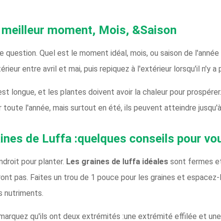
le meilleur moment, Mois, &Saison
e question. Quel est le moment idéal, mois, ou saison de l'année
ieur entre avril et mai, puis repiquez à l'extérieur lorsqu'il n'y a 
st longue, et les plantes doivent avoir la chaleur pour prospérer
 toute l'année, mais surtout en été, ils peuvent atteindre jusqu'à
nes de Luffa :quelques conseils pour vo
endroit pour planter.
Les graines de luffa idéales
sont fermes et
nt pas. Faites un trou de 1 pouce pour les graines et espacez-l
es nutriments.
emarquez qu'ils ont deux extrémités :une extrémité effilée et une