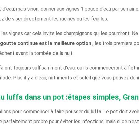
t d'eau, mais sinon, donner aux vignes 1 pouce d'eau par semaine. 
itez de viser directement les racines ou les feuilles.
s les vignes car cela invite les champignons qui les pourriront. N
à goutte continue est la meilleure option
, les trois premiers 
sèchent avant la tombée de la nuit.
 ont toujours suffisamment d'eau, ou ils commenceront à flétrir.
e. Plus il y a d'eau, nutriments et soleil que vous pouvez donner 
 luffa dans un pot :étapes simples, Gran
llons pour commencer à faire pousser du luffa. Le pot doit avoir
parfaitement propre pour éviter les infections, mais si ce n'es