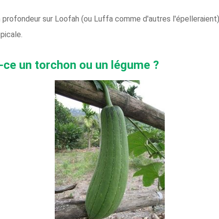
 profondeur sur Loofah (ou Luffa comme d'autres l'épelleraient) 
picale.
t-ce un torchon ou un légume ?