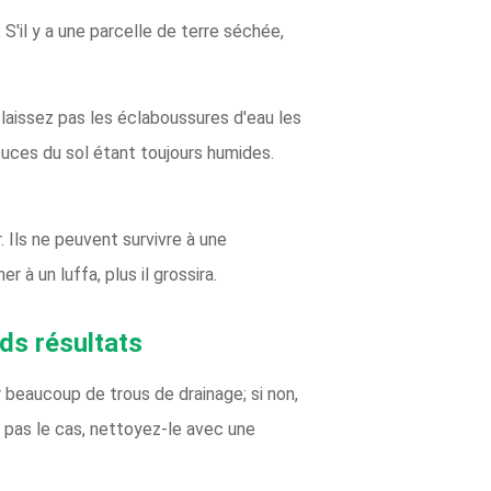
S'il y a une parcelle de terre séchée,
e laissez pas les éclaboussures d'eau les
pouces du sol étant toujours humides.
 Ils ne peuvent survivre à une
à un luffa, plus il grossira.
ds résultats
 beaucoup de trous de drainage; si non,
t pas le cas, nettoyez-le avec une