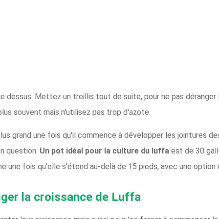
e dessus. Mettez un treillis tout de suite, pour ne pas déranger 
 plus souvent mais n'utilisez pas trop d'azote.
lus grand une fois qu'il commence à développer les jointures des
 en question.
Un pot idéal pour la culture du luffa
est de 30 gal
ne une fois qu'elle s'étend au-delà de 15 pieds, avec une option 
riger la croissance de Luffa