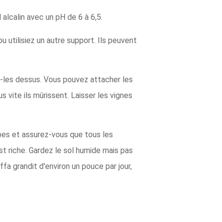
l alcalin avec un pH de 6 à 6,5.
ou utilisiez un autre support. Ils peuvent
z-les dessus. Vous pouvez attacher les
s vite ils mûrissent. Laisser les vignes
rbes et assurez-vous que tous les
st riche. Gardez le sol humide mais pas
a grandit d'environ un pouce par jour,