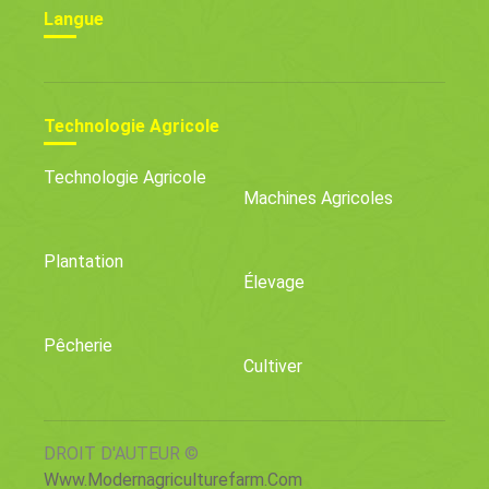
Langue
Technologie Agricole
Technologie Agricole
Machines Agricoles
Plantation
Élevage
Pêcherie
Cultiver
DROIT D'AUTEUR ©
Www.modernagriculturefarm.com