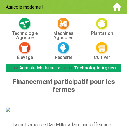
Agricole moderne
!
Technologie
Machines
Plantation
Agricole
Agricoles
Élevage
Pêcherie
Cultiver
>>
Agricole Moderne
> >>
Technologie Agricole
Financement participatif pour les
fermes
La motivation de Dan Miller à faire une différence