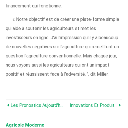
financement qui fonctionne.
« Notre objectif est de créer une plate-forme simple
qui aide à soutenir les agriculteurs et met les
investisseurs en ligne. J'ai l'impression qu'il y a beaucoup
de nouvelles négatives sur l'agriculture qui remettent en
question l'agriculture conventionnelle. Mais chaque jour,
nous voyons aussi les agriculteurs qui ont un impact
positif et réussissent face à l'adversité, ", dit Miller.
Les Pronostics Aujourd'hui, Prescriptions Demain :la Recherche Vise À Convertir Les Données En Solutions Optimales
Innovations Et Produits Clés De La Commodity Classic 2020
Agricole Moderne