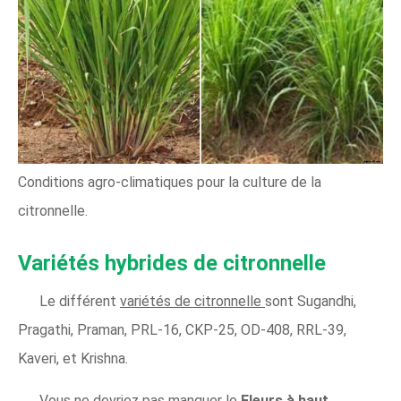
Conditions agro-climatiques pour la culture de la
citronnelle.
Variétés hybrides de citronnelle
Le différent
variétés de citronnelle
sont Sugandhi,
Pragathi, Praman, PRL-16, CKP-25, OD-408, RRL-39,
Kaveri, et Krishna.
Vous ne devriez pas manquer le
Fleurs à haut