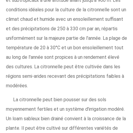
et subtropicaux à une altitude allant jusqu'à 900 m. Les
conditions idéales pour la culture de la citronnelle sont un
climat chaud et humide avec un ensoleillement suffisant
et des précipitations de 250 à 330 cm par an, répartis
uniformément sur la majeure partie de l'année. La plage de
température de 20 à 30°C et un bon ensoleillement tout
au long de l'année sont propices à un rendement élevé
des cultures. La citronnelle peut être cultivée dans les
régions semi-arides recevant des précipitations faibles à
modérées.
La citronnelle peut bien pousser sur des sols
moyennement fertiles et un système d'irrigation modéré.
Un loam sableux bien drainé convient à la croissance de la
plante. Il peut être cultivé sur différentes variétés de