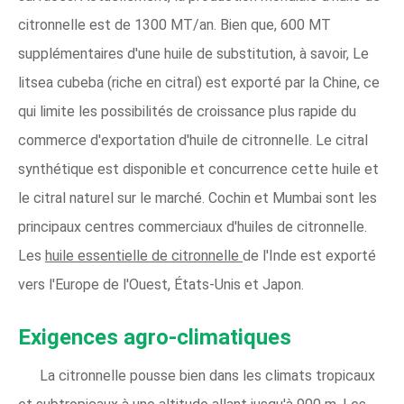
citronnelle est de 1300 MT/an. Bien que, 600 MT
supplémentaires d'une huile de substitution, à savoir, Le
litsea cubeba (riche en citral) est exporté par la Chine, ce
qui limite les possibilités de croissance plus rapide du
commerce d'exportation d'huile de citronnelle. Le citral
synthétique est disponible et concurrence cette huile et
le citral naturel sur le marché. Cochin et Mumbai sont les
principaux centres commerciaux d'huiles de citronnelle.
Les
huile essentielle de citronnelle
de l'Inde est exporté
vers l'Europe de l'Ouest, États-Unis et Japon.
Exigences agro-climatiques
La citronnelle pousse bien dans les climats tropicaux