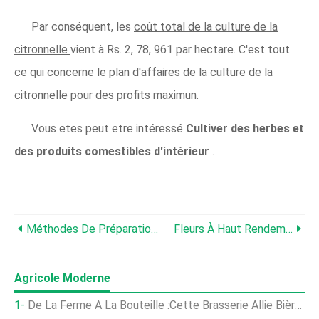
Par conséquent, les
coût total de la culture de la
citronnelle
vient à Rs. 2, 78, 961 par hectare. C'est tout
ce qui concerne le plan d'affaires de la culture de la
citronnelle pour des profits maximun.
Vous etes peut etre intéressé
Cultiver des herbes et
des produits comestibles d'intérieur
.
Méthodes De Préparation Du Fumier De Ferme, Avantages
Fleurs À Haut Rendement Pour Un Maximum De Profits
Agricole Moderne
De La Ferme À La Bouteille :cette Brasserie Allie Bière Et Agriculture