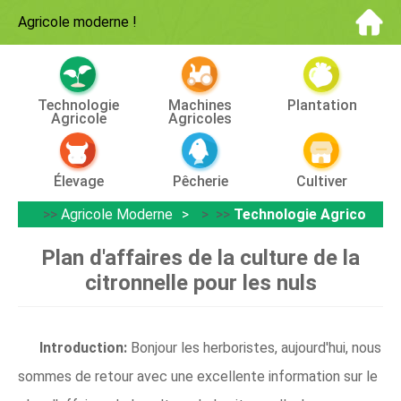
Agricole moderne
!
Technologie
Machines
Plantation
Agricole
Agricoles
Élevage
Pêcherie
Cultiver
>>
Agricole Moderne
> >>
Technologie Agricole
Plan d'affaires de la culture de la
citronnelle pour les nuls
Introduction:
Bonjour les herboristes, aujourd'hui, nous
sommes de retour avec une excellente information sur le