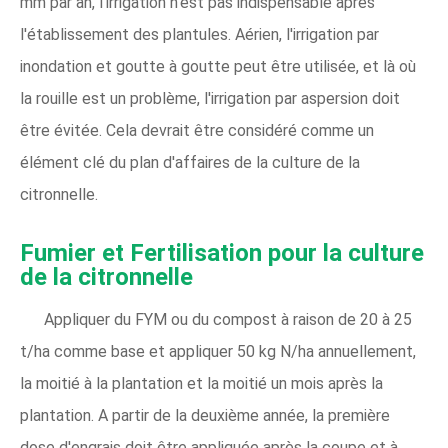
mm par an, l'irrigation n'est pas indispensable après
l'établissement des plantules. Aérien, l'irrigation par
inondation et goutte à goutte peut être utilisée, et là où
la rouille est un problème, l'irrigation par aspersion doit
être évitée. Cela devrait être considéré comme un
élément clé du plan d'affaires de la culture de la
citronnelle.
Fumier
et
Fertilisation pour la culture
de la citronnelle
Appliquer du FYM ou du compost à raison de 20 à 25
t/ha comme base et appliquer 50 kg N/ha annuellement,
la moitié à la plantation et la moitié un mois après la
plantation. A partir de la deuxième année, la première
dose d'engrais doit être appliquée après la coupe et à