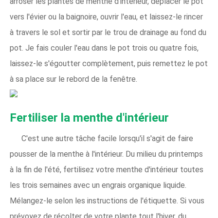
arroser les plantes de menthe d'intérieur, déplacer le pot
vers l'évier ou la baignoire, ouvrir l'eau, et laissez-le rincer
à travers le sol et sortir par le trou de drainage au fond du
pot. Je fais couler l'eau dans le pot trois ou quatre fois,
laissez-le s'égoutter complètement, puis remettez le pot
à sa place sur le rebord de la fenêtre.
Fertiliser la menthe d'intérieur
C'est une autre tâche facile lorsqu'il s'agit de faire
pousser de la menthe à l'intérieur. Du milieu du printemps
à la fin de l'été, fertilisez votre menthe d'intérieur toutes
les trois semaines avec un engrais organique liquide.
Mélangez-le selon les instructions de l'étiquette. Si vous
prévoyez de récolter de votre plante tout l'hiver, du