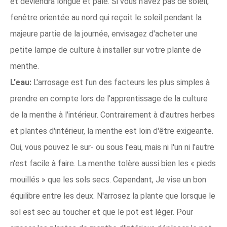
et deviendra longue et pâle. Si vous n'avez pas de soleil,
fenêtre orientée au nord qui reçoit le soleil pendant la
majeure partie de la journée, envisagez d'acheter une
petite lampe de culture à installer sur votre plante de
menthe.
L'eau:
L'arrosage est l'un des facteurs les plus simples à
prendre en compte lors de l'apprentissage de la culture
de la menthe à l'intérieur. Contrairement à d'autres herbes
et plantes d'intérieur, la menthe est loin d'être exigeante.
Oui, vous pouvez le sur- ou sous l'eau, mais ni l'un ni l'autre
n'est facile à faire. La menthe tolère aussi bien les « pieds
mouillés » que les sols secs. Cependant, Je vise un bon
équilibre entre les deux. N'arrosez la plante que lorsque le
sol est sec au toucher et que le pot est léger. Pour