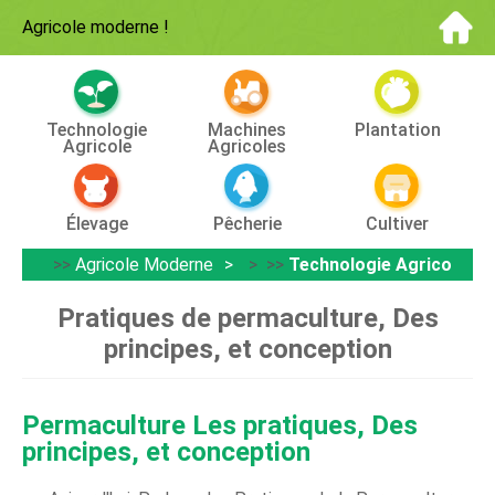
Agricole moderne
!
Technologie
Machines
Plantation
Agricole
Agricoles
Élevage
Pêcherie
Cultiver
>>
Agricole Moderne
> >>
Technologie Agricole
Pratiques de permaculture, Des
principes, et conception
Permaculture
Les pratiques, Des
principes, et conception