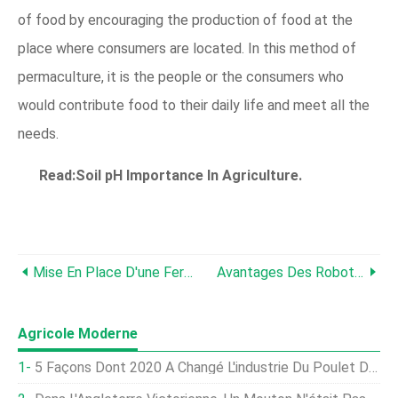
of food by encouraging the production of food at the
place where consumers are located. In this method of
permaculture, it is the people or the consumers who
would contribute food to their daily life and meet all the
needs.
Read:Soil pH Importance In Agriculture.
Mise En Place D'une Ferme De Permaculture, Jardinez Par Vous-Même
Avantages Des Robots Agricoles, Automatisation, Histoire, Futur
Agricole Moderne
5 Façons Dont 2020 A Changé L'industrie Du Poulet De Basse-Cour