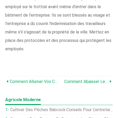
employé sur le trottoir avant même d'entrer dans le
bâtiment de l'entreprise. Ils se sont blessés au visage et
l'entreprise a dû couvrir l'indemnisation des travailleurs
même s'il s'agissait de la propriété de la ville. Mettez en
place des protocoles et des processus qui protègent les
employés.
Comment Allumer Vos Cultures De Vigne (Commencez Ici)
Comment Abaisser Le PH En Toute Sécurité En Aquaponie
Agricole Moderne
Cultiver Des Pêches Babcock:Conseils Pour L'entretien Des Pêchers Babcock