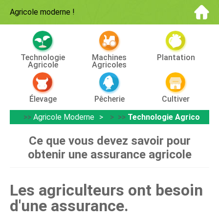
Agricole moderne
!
Technologie
Machines
Plantation
Agricole
Agricoles
Élevage
Pêcherie
Cultiver
>>
Agricole Moderne
> >>
Technologie Agricole
Ce que vous devez savoir pour
obtenir une assurance agricole
Les agriculteurs ont besoin
d'une assurance.