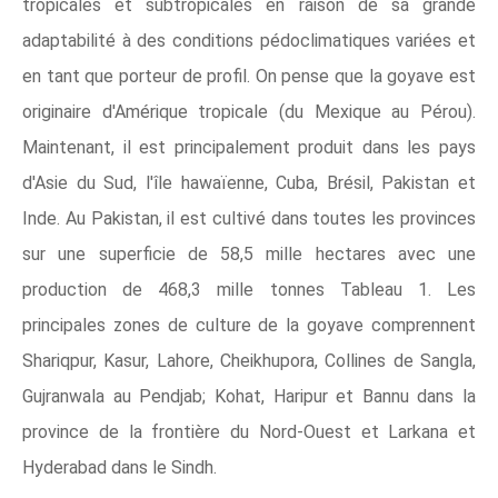
tropicales et subtropicales en raison de sa grande
adaptabilité à des conditions pédoclimatiques variées et
en tant que porteur de profil. On pense que la goyave est
originaire d'Amérique tropicale (du Mexique au Pérou).
Maintenant, il est principalement produit dans les pays
d'Asie du Sud, l'île hawaïenne, Cuba, Brésil, Pakistan et
Inde. Au Pakistan, il est cultivé dans toutes les provinces
sur une superficie de 58,5 mille hectares avec une
production de 468,3 mille tonnes Tableau 1. Les
principales zones de culture de la goyave comprennent
Shariqpur, Kasur, Lahore, Cheikhupora, Collines de Sangla,
Gujranwala au Pendjab; Kohat, Haripur et Bannu dans la
province de la frontière du Nord-Ouest et Larkana et
Hyderabad dans le Sindh.