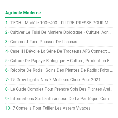
Agricole Moderne
TECH - Modèle 100~400 - FILTRE-PRESSE POUR MOULIN À HUILE DE PALME
Cultiver Le Tulsi De Manière Biologique - Culture, Agriculture
Comment Faire Pousser De L'ananas
Case IH Dévoile La Série De Tracteurs AFS Connect Magnum
Culture De Papaye Biologique – Culture, Production En Inde
Récolte De Radis ; Soins Des Plantes De Radis ; Faits Sur Les Radis
T5 Grow Lights :nos 7 Meilleurs Choix Pour 2021
Le Guide Complet Pour Prendre Soin Des Plantes Araignées
Informations Sur L'anthracnose De La Pastèque :comment Contrôler L'anthracnose De La Pastèque
7 Conseils Pour Tailler Les Asters Vivaces