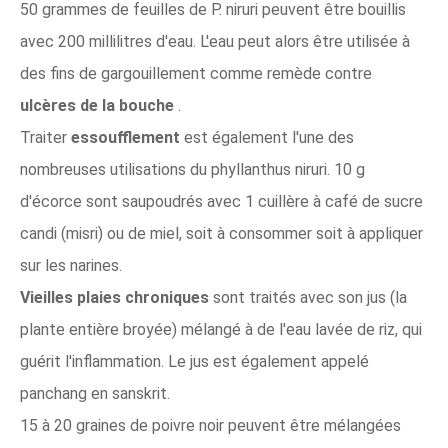
50 grammes de feuilles de P. niruri peuvent être bouillis
avec 200 millilitres d'eau. L'eau peut alors être utilisée à
des fins de gargouillement comme remède contre
ulcères de la bouche
.
Traiter
essoufflement
est également l'une des
nombreuses utilisations du phyllanthus niruri. 10 g
d'écorce sont saupoudrés avec 1 cuillère à café de sucre
candi (misri) ou de miel, soit à consommer soit à appliquer
sur les narines.
Vieilles plaies chroniques
sont traités avec son jus (la
plante entière broyée) mélangé à de l'eau lavée de riz, qui
guérit l'inflammation. Le jus est également appelé
panchang en sanskrit.
15 à 20 graines de poivre noir peuvent être mélangées