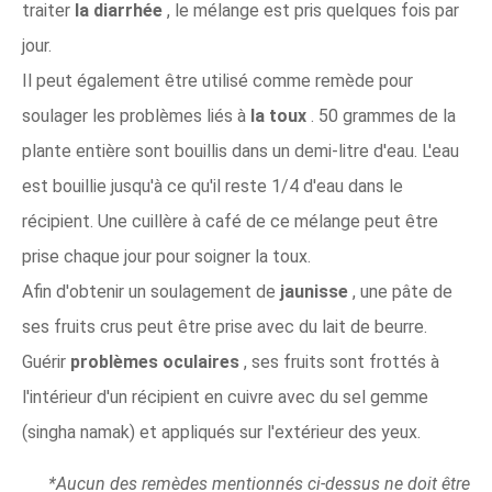
traiter
la diarrhée
, le mélange est pris quelques fois par
jour.
Il peut également être utilisé comme remède pour
soulager les problèmes liés à
la toux
. 50 grammes de la
plante entière sont bouillis dans un demi-litre d'eau. L'eau
est bouillie jusqu'à ce qu'il reste 1/4 d'eau dans le
récipient. Une cuillère à café de ce mélange peut être
prise chaque jour pour soigner la toux.
Afin d'obtenir un soulagement de
jaunisse
, une pâte de
ses fruits crus peut être prise avec du lait de beurre.
Guérir
problèmes oculaires
, ses fruits sont frottés à
l'intérieur d'un récipient en cuivre avec du sel gemme
(singha namak) et appliqués sur l'extérieur des yeux.
*Aucun des remèdes mentionnés ci-dessus ne doit être