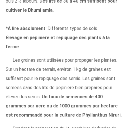
puis 2-3 labours.
Des lits de 30 à 40 cm suffisent pour
cultiver le Bhumi amla.
*À lire absolument
:Différents types de sols
Élevage en pépinière et repiquage des plants à la
ferme
Les graines sont utilisées pour propager les plantes.
Sur un hectare de terrain, environ 1 kg de graines est
suffisant pour le repiquage des semis. Les graines sont
semées dans des lits de pépinière bien préparés pour
élever des semis.
Un taux de semences de 400
grammes par acre ou de 1000 grammes par hectare
est recommandé pour la culture de Phyllanthus Niruri.