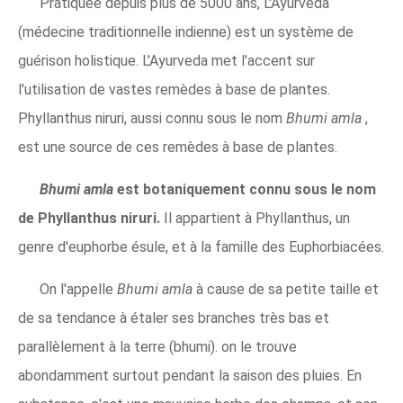
Pratiquée depuis plus de 5000 ans, L'Ayurveda
(médecine traditionnelle indienne) est un système de
guérison holistique. L'Ayurveda met l'accent sur
l'utilisation de vastes remèdes à base de plantes.
Phyllanthus niruri, aussi connu sous le nom
Bhumi amla
,
est une source de ces remèdes à base de plantes.
Bhumi amla
est botaniquement connu sous le nom
de Phyllanthus niruri.
Il appartient à Phyllanthus, un
genre d'euphorbe ésule, et à la famille des Euphorbiacées.
On l'appelle
Bhumi amla
à cause de sa petite taille et
de sa tendance à étaler ses branches très bas et
parallèlement à la terre (bhumi). on le trouve
abondamment surtout pendant la saison des pluies. En