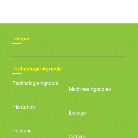
En Hydroponie
Qu'il Faut Planter Avec
Du Houblon Dans Les
Jardins
Langue
Technologie Agricole
Technologie Agricole
Machines Agricoles
Plantation
Élevage
Pêcherie
Cultiver