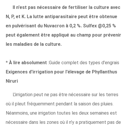
Il n'est pas nécessaire de fertiliser la culture avec
N, P, et K. La lutte antiparasitaire peut être obtenue
en pulvérisant du Nuvacron à 0,2 %. Sulfex @0,25 %
peut également être appliqué au champ pour prévenir
les maladies de la culture.
*
À lire absolument
:Guide complet des types d'engrais
Exigences d'irrigation pour l'élevage de Phyllanthus
Niruri
L'irrigation peut ne pas être nécessaire sur les terres
où il pleut fréquemment pendant la saison des pluies.
Néanmoins, une irrigation toutes les deux semaines est
nécessaire dans les zones où il n'y a pratiquement pas de