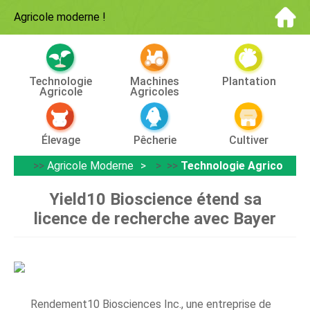
Agricole moderne
!
Technologie
Machines
Plantation
Agricole
Agricoles
Élevage
Pêcherie
Cultiver
>>
Agricole Moderne
> >>
Technologie Agricole
Yield10 Bioscience étend sa
licence de recherche avec Bayer
Rendement10 Biosciences Inc., une entreprise de