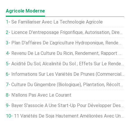
Agricole Moderne
Se Familiariser Avec La Technologie Agricole
Licence D'entreposage Frigorifique, Autorisation, Directives En Inde
Plan D'affaires De L'agriculture Hydroponique, Rendement Hydroponique
Revenu De La Culture Du Ricin, Rendement, Rapport De Projet
Acidité Du Sol; Alcalinité Du Sol ; Effets Sur Le Rendement Des Cultures
Informations Sur Les Variétés De Prunes (commerciales) En Inde
Culture Du Gingembre (biologique), Plantation, Récolte, Rendement
N'allons Pas Avec Le Courant
Bayer S'associe À Une Start-Up Pour Développer Des Cultures Qui Peuvent S'auto-Fertiliser
11 Variétés De Soja Hautement Améliorées Avec Un Rendement Et Des Caractéristiques Incroyables