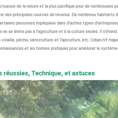
ctueuse de la nature et la plus pacifique pour de nombreuses pe
l'une des principales sources de revenus. De nombreux habitan
 Certaines personnes impliquées dans d'autres types d'entreprises
 ne se limite pas à l'agriculture et à la culture seules. Il s'éte
volaille, pêche, sériciculture, et l'apiculture, etc. L'objectif maje
nnaissances et les bonnes pratiques pour améliorer le système 
s réussies, Technique, et astuces