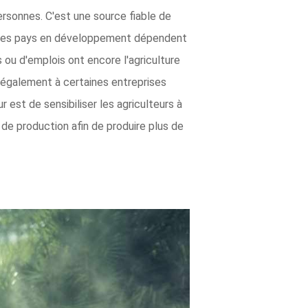
rsonnes. C'est une source fiable de
ts des pays en développement dépendent
 ou d'emplois ont encore l'agriculture
nd également à certaines entreprises
ur est de sensibiliser les agriculteurs à
de production afin de produire plus de