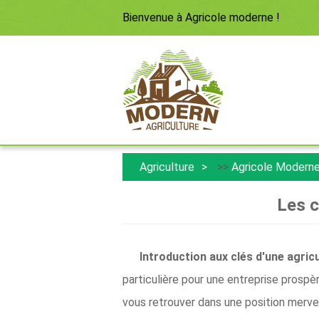
Bienvenue à
Agricole moderne
!
Agriculture
>>
Agricole Modern
Les c
Introduction aux clés d'une agric
particulière pour une entreprise prospè
vous retrouver dans une position merve