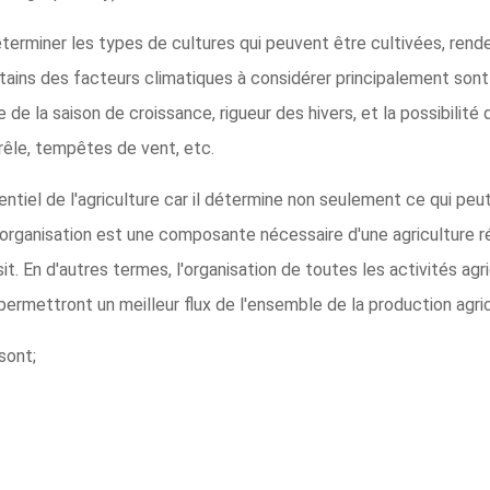
éterminer les types de cultures qui peuvent être cultivées, rend
rtains des facteurs climatiques à considérer principalement sont 
 de la saison de croissance, rigueur des hivers, et la possibilité 
êle, tempêtes de vent, etc.
ntiel de l'agriculture car il détermine non seulement ce qui peut 
'organisation est une composante nécessaire d'une agriculture ré
it. En d'autres termes, l'organisation de toutes les activités agri
ermettront un meilleur flux de l'ensemble de la production agric
sont;