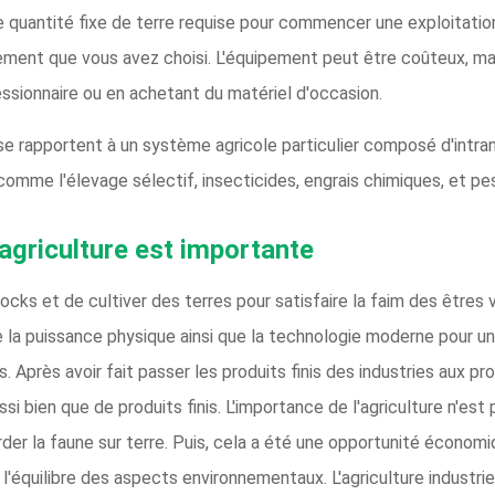
 une quantité fixe de terre requise pour commencer une exploitati
ement que vous avez choisi. L'équipement peut être coûteux, mais
ssionnaire ou en achetant du matériel d'occasion.
rapportent à un système agricole particulier composé d'intrant
e comme l'élevage sélectif, insecticides, engrais chimiques, et pes
'agriculture est importante
stocks et de cultiver des terres pour satisfaire la faim des êtres 
e la puissance physique ainsi que la technologie moderne pour un
. Après avoir fait passer les produits finis des industries aux pr
si bien que de produits finis. L'importance de l'agriculture n'es
der la faune sur terre. Puis, cela a été une opportunité économiq
à l'équilibre des aspects environnementaux. L'agriculture industrie