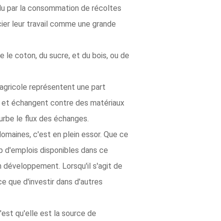
ividu par la consommation de récoltes
cier leur travail comme une grande
e coton, du sucre, et du bois, ou de
agricole représentent une part
t et échangent contre des matériaux
turbe le flux des échanges.
omaines, c'est en plein essor. Que ce
up d'emplois disponibles dans ce
 développement. Lorsqu'il s'agit de
e que d'investir dans d'autres
c'est qu'elle est la source de