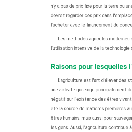
n'y a pas de prix fixe pour la terre ou
devrez regarder ces prix dans l'emplac
l'acheter avec le financement du conce
Les méthodes agricoles modernes se 
l'utilisation intensive de la technologi
Raisons pour lesquelles l
L'agriculture est l'art d'élever des 
une activité qui exige principalement d
négatif sur l'existence des êtres vivants
été la source de matières premières aus
êtres humains, mais aussi pour sauvegar
les gens. Aussi, l'agriculture contribue 