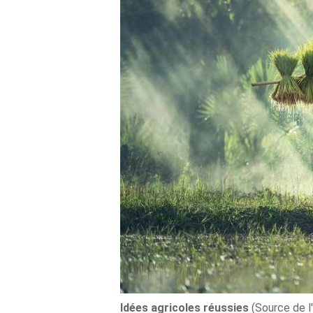
Idées agricoles réussies
(Source de l