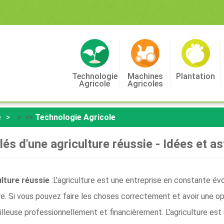
Technologie
Machines
Plantation
Agricole
Agricoles
e
> >>
Technologie Agricole
lés d'une agriculture réussie - Idées et a
ulture réussie
:L'agriculture est une entreprise en constante év
re. Si vous pouvez faire les choses correctement et avoir une o
illeuse professionnellement et financièrement. L'agriculture e