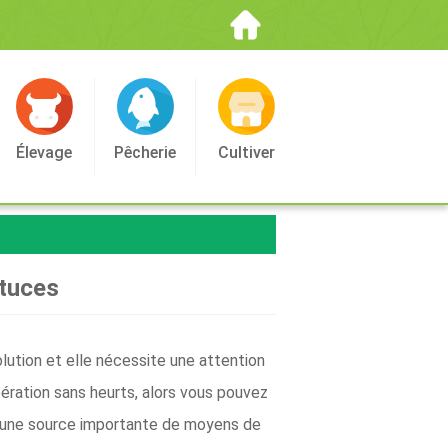
Élevage
Pêcherie
Cultiver
stuces
olution et elle nécessite une attention
pération sans heurts, alors vous pouvez
st une source importante de moyens de