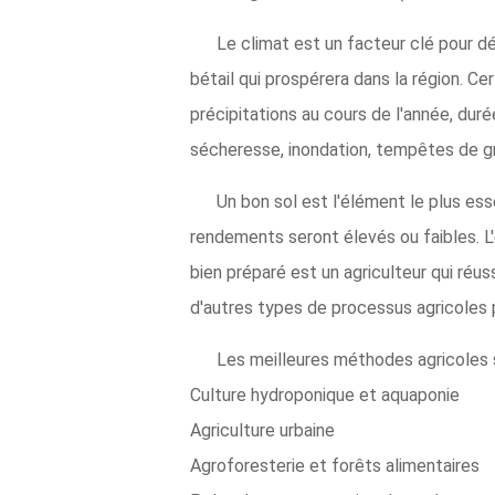
Le climat est un facteur clé pour d
bétail qui prospérera dans la région. Ce
précipitations au cours de l'année, durée
sécheresse, inondation, tempêtes de gr
Un bon sol est l'élément le plus esse
rendements seront élevés ou faibles. L
bien préparé est un agriculteur qui réuss
d'autres types de processus agricoles p
Les meilleures méthodes agricoles 
Culture hydroponique et aquaponie
Agriculture urbaine
Agroforesterie et forêts alimentaires