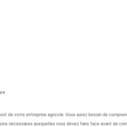
ure
 coût de votre entreprise agricole. Vous aurez besoin de compr
tions nécessaires auxquelles vous devez faire face avant de com