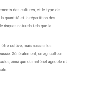
ements des cultures, et le type de
la quantité et la répartition des
de risques naturels tels que la
être cultivé, mais aussi si les
ussie. Généralement, un agriculteur
coles, ainsi que du matériel agricole et
ole.