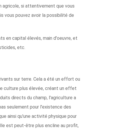
on agricole, si attentivement que vous
 vous pouvez avoir la possibilité de
s en capital élevés, main d'oeuvre, et
ticides, etc.
vivants sur terre. Cela a été un effort ou
e culture plus élevée, créant un effet
oduits directs du champ, l'agriculture a
t pas seulement pour l'existence des
ue ainsi qu'une activité physique pour
lle est peut-être plus encline au profit,