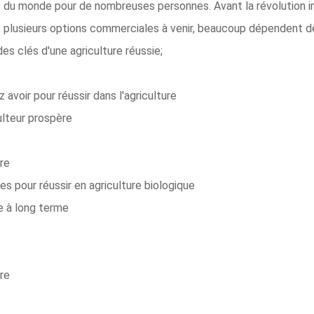
 du monde pour de nombreuses personnes. Avant la révolution indus
 plusieurs options commerciales à venir, beaucoup dépendent de 
es clés d'une agriculture réussie;
avoir pour réussir dans l'agriculture
ulteur prospère
re
 pour réussir en agriculture biologique
le à long terme
re