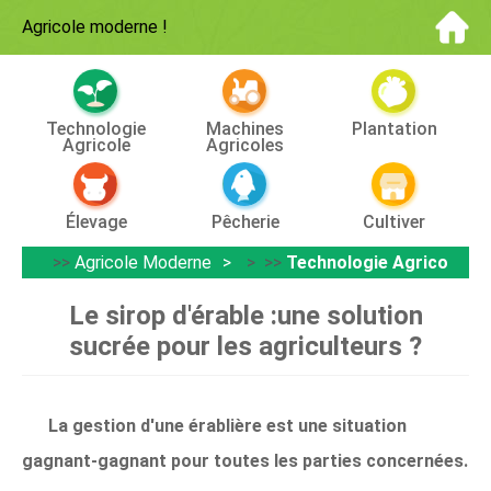
Agricole moderne
!
Technologie
Machines
Plantation
Agricole
Agricoles
Élevage
Pêcherie
Cultiver
>>
Agricole Moderne
> >>
Technologie Agricole
Le sirop d'érable :une solution
sucrée pour les agriculteurs ?
La gestion d'une érablière est une situation
gagnant-gagnant pour toutes les parties concernées.