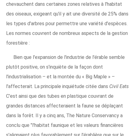
chevauchent dans certaines zones relatives à l'habitat
des oiseaux, exigeant qu'il y ait une diversité de 25% dans
les types d'arbres pour permettre une variété d'espèces.
Les normes couvrent de nombreux aspects de la gestion
forestière :
Bien que l'expansion de l'industrie de l'érable semble
plutôt positive, on s'inquiète de la façon dont
l'industrialisation – et la montée du « Big Maple » –
l'affecterait. La principale inquiétude citée dans
Civil Eats
C'est ainsi que des tubes en plastique couvrant de
grandes distances affecteraient la faune se déplaçant
dans la forêt. Il y a cinq ans, The Nature Conservancy a
conclu que "l'habitat faunique et les valeurs financières
s'alignaient plus favorablement sur l'érablière que sur le