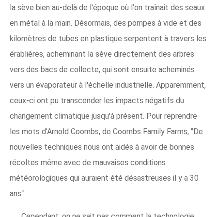
la sève bien au-delà de l'époque où l'on traînait des seaux
en métal à la main. Désormais, des pompes à vide et des
kilomètres de tubes en plastique serpentent à travers les
érablières, acheminant la sève directement des arbres
vers des bacs de collecte, qui sont ensuite acheminés
vers un évaporateur à l'échelle industrielle. Apparemment,
ceux-ci ont pu transcender les impacts négatifs du
changement climatique jusqu'à présent. Pour reprendre
les mots d'Arnold Coombs, de Coombs Family Farms, "De
nouvelles techniques nous ont aidés à avoir de bonnes
récoltes même avec de mauvaises conditions
météorologiques qui auraient été désastreuses il y a 30
ans."
Cependant, on ne sait pas comment la technologie