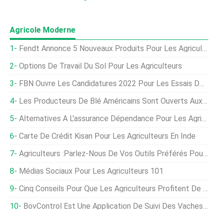
Agricole Moderne
Fendt Annonce 5 Nouveaux Produits Pour Les Agriculteurs
Options De Travail Du Sol Pour Les Agriculteurs
FBN Ouvre Les Candidatures 2022 Pour Les Essais De R&D À La Ferme
Les Producteurs De Blé Américains Sont Ouverts Aux Affaires
Alternatives À L'assurance Dépendance Pour Les Agriculteurs
Carte De Crédit Kisan Pour Les Agriculteurs En Inde
Agriculteurs :Parlez-Nous De Vos Outils Préférés Pour L'été !
Médias Sociaux Pour Les Agriculteurs 101
Cinq Conseils Pour Que Les Agriculteurs Profitent De La Semaine Nationale Du Marché Fermier
BovControl Est Une Application De Suivi Des Vaches Pour Les Agriculteurs