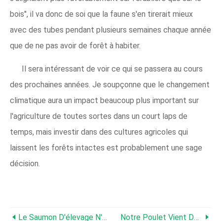
bois", il va donc de soi que la faune s'en tirerait mieux
avec des tubes pendant plusieurs semaines chaque année
que de ne pas avoir de forêt à habiter.
Il sera intéressant de voir ce qui se passera au cours
des prochaines années. Je soupçonne que le changement
climatique aura un impact beaucoup plus important sur
l'agriculture de toutes sortes dans un court laps de
temps, mais investir dans des cultures agricoles qui
laissent les forêts intactes est probablement une sage
décision.
Le Saumon D'élevage N'est Pas Naturellement Rose Ou Rouge
Notre Poulet Vient De Pondre Un Œuf De 7 000 $