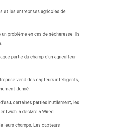
s et les entreprises agricoles de
être un problème en cas de sécheresse. Ils
e.
aque partie du champ d'un agriculteur
reprise vend des capteurs intelligents,
n moment donné.
d'eau, certaines parties inutilement, les
entwich, a déclaré à Wired :
 de leurs champs. Les capteurs