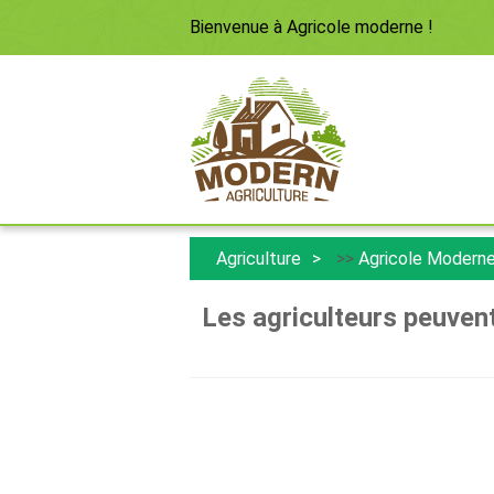
Bienvenue à
Agricole moderne
!
Agriculture
>>
Agricole Modern
Les agriculteurs peuvent