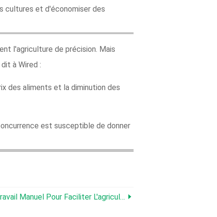
rs cultures et d'économiser des
nt l'agriculture de précision. Mais
dit à Wired :
rix des aliments et la diminution des
 concurrence est susceptible de donner
il Manuel Pour Faciliter L'agriculture