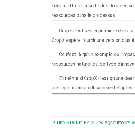
transmettront ensuite des données sur 
ressources dans le processus.
CropX n'est pas la première entrepri
CropX espère fournir une version plus élé
Ce n'est là qu'un exemple de l'impac
ressources naturelles, ce type d'innovat
Et même si CropX n'est qu'une des n
aux agriculteurs suffisamment d'option
Une Startup Relie Les Agriculteurs R