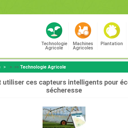
Technologie
Machines
Plantation
Agricole
Agricoles
e
> >>
Technologie Agricole
 utiliser ces capteurs intelligents pour é
sécheresse