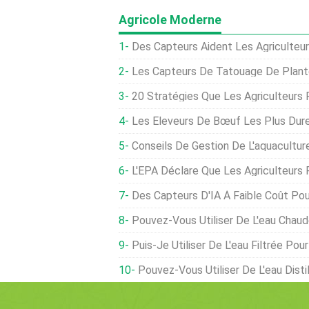
Agricole Moderne
Des Capteurs Aident Les Agriculteurs À
Les Capteurs De Tatouage De Plantes Mesurent 
20 Stratégies Que Les Agriculteurs 
Les Éleveurs De Bœuf Les Plus Durement Touchés Par Des Conditions De S
Conseils De Gestion De L'aquacultur
L'EPA Déclare Que Les Agriculteurs Peuvent Toujours Utiliser L
Des Capteurs D'IA À Faible Coût Pourraient Aider Les Agr
Pouvez-Vous Utiliser De L'eau Chaude 
Puis-Je Utiliser De L'eau Filtrée Pou
Pouvez-Vous Utiliser De L'eau Distillée Dans Un Aqua