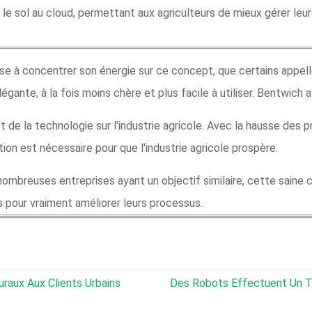
le sol au cloud, permettant aux agriculteurs de mieux gérer leu
se à concentrer son énergie sur ce concept, que certains appelle
gante, à la fois moins chère et plus facile à utiliser. Bentwich a 
t de la technologie sur l'industrie agricole. Avec la hausse des p
ion est nécessaire pour que l'industrie agricole prospère.
ombreuses entreprises ayant un objectif similaire, cette saine
s pour vraiment améliorer leurs processus.
uraux Aux Clients Urbains
Des Robots Effectuent Un Trava