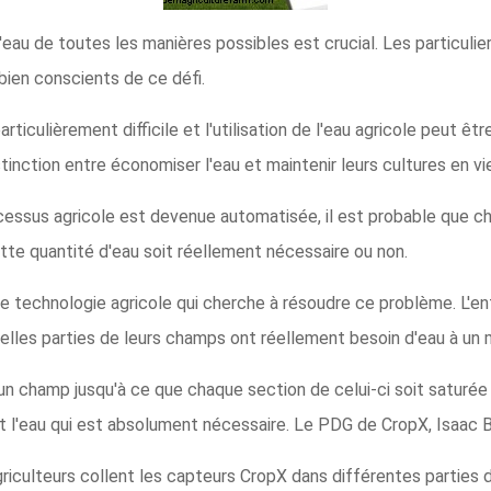
au de toutes les manières possibles est crucial. Les particulier
 bien conscients de ce défi.
particulièrement difficile et l'utilisation de l'eau agricole peut 
tinction entre économiser l'eau et maintenir leurs cultures en vi
essus agricole est devenue automatisée, il est probable que ch
tte quantité d'eau soit réellement nécessaire ou non.
e technologie agricole qui cherche à résoudre ce problème. L'ent
quelles parties de leurs champs ont réellement besoin d'eau à u
 un champ jusqu'à ce que chaque section de celui-ci soit saturée 
t l'eau qui est absolument nécessaire. Le PDG de CropX, Isaac B
griculteurs collent les capteurs CropX dans différentes parties