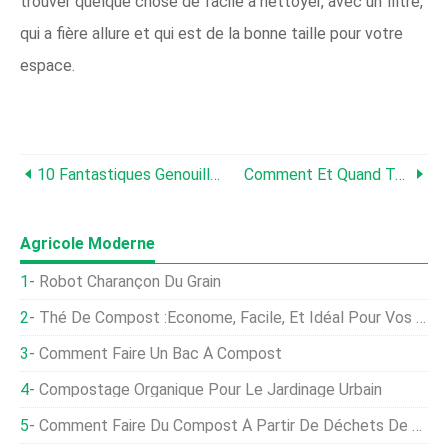
trouver quelque chose de facile à nettoyer, avec un filtre,
qui a fière allure et qui est de la bonne taille pour votre
espace.
10 Fantastiques Genouillères De Jardin Robustes
Comment Et Quand Tailler Les Pins
Agricole Moderne
Robot Charançon Du Grain
Thé De Compost :économe, Facile, Et Idéal Pour Vos Plantes
Comment Faire Un Bac À Compost
Compostage Organique Pour Le Jardinage Urbain
Comment Faire Du Compost À Partir De Déchets De Cuisine