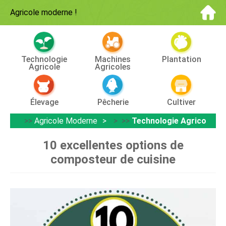
Agricole moderne
!
Technologie
Machines
Plantation
Agricole
Agricoles
Élevage
Pêcherie
Cultiver
>>
Agricole Moderne
> >>
Technologie Agricole
10 excellentes options de
composteur de cuisine