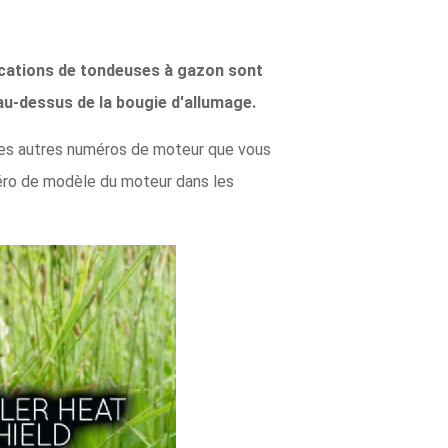
ications de tondeuses à gazon sont
 au-dessus de la bougie d'allumage.
des autres numéros de moteur que vous
méro de modèle du moteur dans les