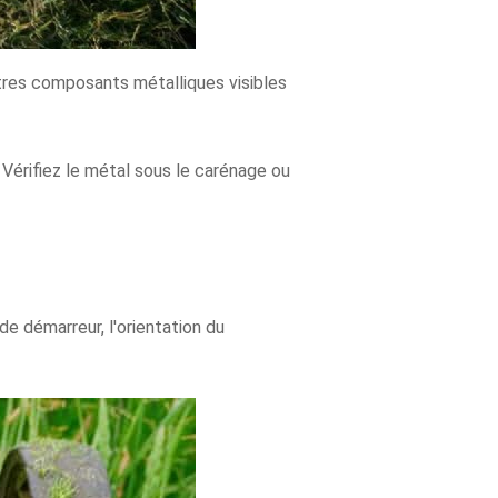
utres composants métalliques visibles
 Vérifiez le métal sous le carénage ou
e démarreur, l'orientation du