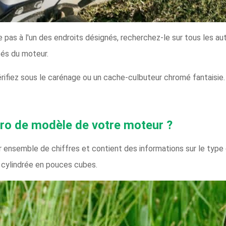
 pas à l'un des endroits désignés, recherchez-le sur tous les a
ôtés du moteur.
érifiez sous le carénage ou un cache-culbuteur chromé fantaisie.
ro de modèle de votre moteur ?
ensemble de chiffres et contient des informations sur le type d
a cylindrée en pouces cubes.