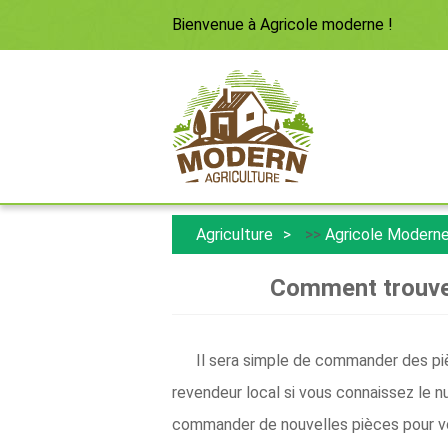
Bienvenue à
Agricole moderne
!
Agriculture
>>
Agricole Modern
Comment trouver
Il sera simple de commander des piè
revendeur local si vous connaissez le n
commander de nouvelles pièces pour v