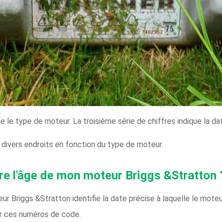
 le type de moteur. La troisième série de chiffres indique la date
divers endroits en fonction du type de moteur.
e l'âge de mon moteur Briggs &Stratton 
 Briggs &Stratton identifie la date précise à laquelle le moteur
r ces numéros de code.