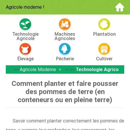
Agricole moderne
!
Technologie
Machines
Plantation
Agricole
Agricoles
Élevage
Pêcherie
Cultiver
>>
Agricole Moderne
> >>
Technologie Agricole
Comment planter et faire pousser
des pommes de terre (en
conteneurs ou en pleine terre)
Savoir comment planter correctement les pommes de