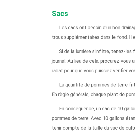
Sacs
Les sacs ont besoin d'un bon draina
trous supplémentaires dans le fond. Il 
Si de la lumière s'infiltre, tenez-le
journal. Au lieu de cela, procurez-vous
rabat pour que vous puissiez vérifier v
La quantité de pommes de terre frite
En règle générale, chaque plant de pom
En conséquence, un sac de 10 gallo
pommes de terre. Avec 10 gallons étant 
tenir compte de la taille du sac de cu