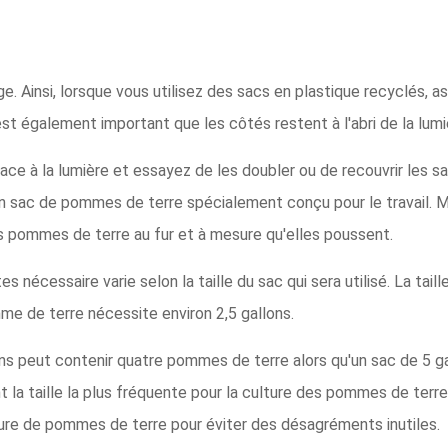
ge. Ainsi, lorsque vous utilisez des sacs en plastique recyclés,
est également important que les côtés restent à l'abri de la lumi
s face à la lumière et essayez de les doubler ou de recouvrir les s
 un sac de pommes de terre spécialement conçu pour le travail. M
os pommes de terre au fur et à mesure qu'elles poussent.
s nécessaire varie selon la taille du sac qui sera utilisé. La ta
me de terre nécessite environ 2,5 gallons.
ns peut contenir quatre pommes de terre alors qu'un sac de 5 ga
la taille la plus fréquente pour la culture des pommes de terre.
lture de pommes de terre pour éviter des désagréments inutiles.