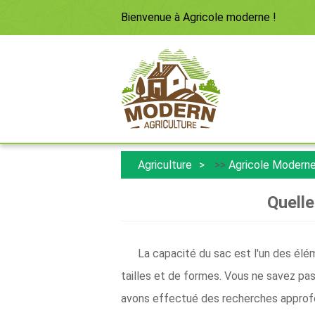
Bienvenue à
Agricole moderne
!
Agriculture
>>
Agricole Modern
Quelle
La capacité du sac est l'un des élé
tailles et de formes. Vous ne savez pas
avons effectué des recherches approfon