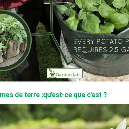
es de terre :qu'est-ce que c'est ?