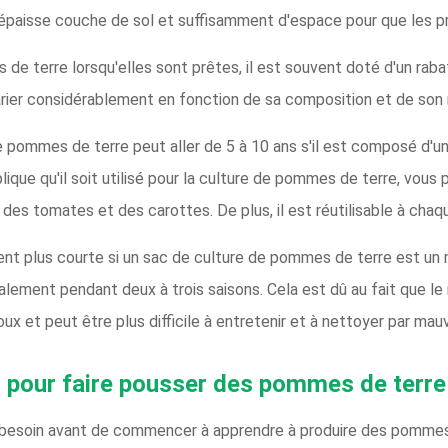
épaisse couche de sol et suffisamment d'espace pour que les pr
 de terre lorsqu'elles sont prêtes, il est souvent doté d'un raba
ier considérablement en fonction de sa composition et de son n
e pommes de terre peut aller de 5 à 10 ans s'il est composé d'un
plique qu'il soit utilisé pour la culture de pommes de terre, vou
es tomates et des carottes. De plus, il est réutilisable à chaqu
ent plus courte si un sac de culture de pommes de terre est un
alement pendant deux à trois saisons. Cela est dû au fait que le 
x et peut être plus difficile à entretenir et à nettoyer par mau
 pour faire pousser des pommes de terre
 besoin avant de commencer à apprendre à produire des pommes