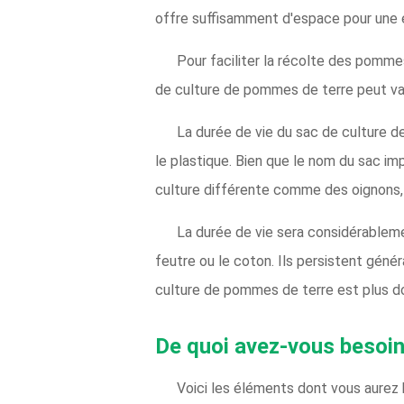
offre suffisamment d'espace pour une 
Pour faciliter la récolte des pommes
de culture de pommes de terre peut var
La durée de vie du sac de culture d
le plastique. Bien que le nom du sac im
culture différente comme des oignons, d
La durée de vie sera considérablem
feutre ou le coton. Ils persistent génér
culture de pommes de terre est plus dou
De quoi avez-vous besoin
Voici les éléments dont vous aurez