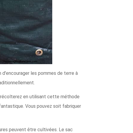
in d'encourager les pommes de terre à
aditionnellement.
 récolterez en utilisant cette méthode
fantastique. Vous pouvez soit fabriquer
ures peuvent être cultivées. Le sac