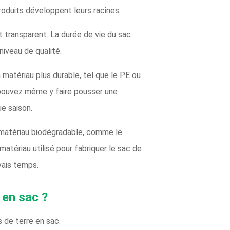
oduits développent leurs racines.
t transparent. La durée de vie du sac
iveau de qualité.
 matériau plus durable, tel que le PE ou
s pouvez même y faire pousser une
e saison.
 matériau biodégradable, comme le
matériau utilisé pour fabriquer le sac de
vais temps.
 en sac ?
 de terre en sac.