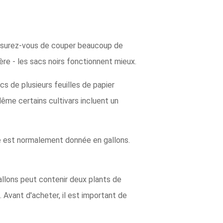
 assurez-vous de couper beaucoup de
ère - les sacs noirs fonctionnent mieux.
acs de plusieurs feuilles de papier
ême certains cultivars incluent un
ille est normalement donnée en gallons.
llons peut contenir deux plants de
 Avant d'acheter, il est important de