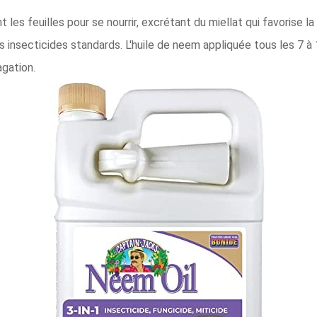
les feuilles pour se nourrir, excrétant du miellat qui favorise la
es insecticides standards. L'huile de neem appliquée tous les 7 à 
agation.