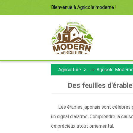
Bienvenue à
Agricole moderne
!
Agriculture
>>
Agricole Modern
Des feuilles d'érabl
Les érables japonais sont célèbres p
un signal d'alarme. Comprendre la cause 
ce précieux atout ornemental.