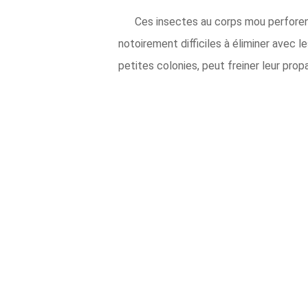
Ces insectes au corps mou perforent 
notoirement difficiles à éliminer avec l
petites colonies, peut freiner leur prop