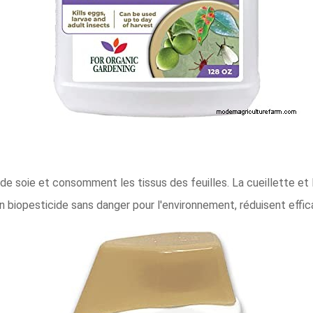
e soie et consomment les tissus des feuilles. La cueillette et l
, un biopesticide sans danger pour l'environnement, réduisent eff