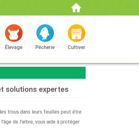
Élevage
Pêcherie
Cultiver
et solutions expertes
des trous dans leurs feuilles peut être
l'âge de l'arbre, vous aide à protéger