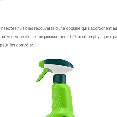
insectes nuisibles recouverts d’une coquille qui s’accrochent au
rée des feuilles et un jaunissement. L'élimination physique (grat
peut les contrôler.