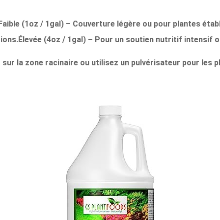
Faible (1oz / 1gal)
– Couverture légère ou pour plantes établ
ions.
Élevée (4oz / 1gal)
– Pour un soutien nutritif intensif 
 sur la zone racinaire ou utilisez un pulvérisateur pour les 