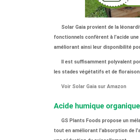
Solar Gaia provient de la léonar
fonctionnels confèrent à l'acide une 
améliorant ainsi leur disponibilité po
Il est suffisamment polyvalent po
les stades végétatifs et de floraiso
Voir Solar Gaia sur Amazon
Acide humique organique
GS Plants Foods propose un mélan
tout en améliorant l'absorption de l'