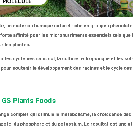
dite, un matériau humique naturel riche en groupes phénolat
forte affinité pour les micronutriments essentiels tels que l
ur les plantes.
ur les systèmes sans sol, la culture hydroponique et les so
n pour soutenir le développement des racines et le cycle des
 GS Plants Foods
ge complet qui stimule le métabolisme, la croissance des 
azote, du phosphore et du potassium. Le résultat est une uti