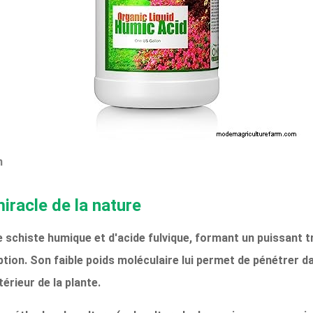
n
iracle de la nature
e schiste humique et d'acide fulvique, formant un puissant 
on. Son faible poids moléculaire lui permet de pénétrer dans
érieur de la plante.