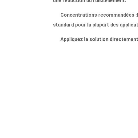
une réduction du ruissellement.
Concentrations recommandées :
standard pour la plupart des applicat
Appliquez la solution directement