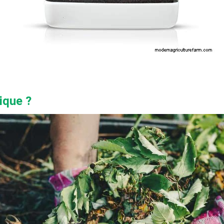
ique ?