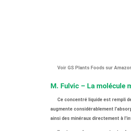
Voir GS Plants Foods sur Amazo
M. Fulvic – La molécule m
Ce concentré liquide est rempli d
augmente considérablement l'absorpti
ainsi des minéraux directement à l'int