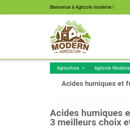
Bienvenue à
Agricole moderne
!
Agriculture
>>
Agricole Modern
Acides humiques et fu
Acides humiques et
3 meilleurs choix e