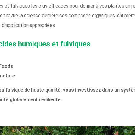
 et fulviques les plus efficaces pour donner à vos plantes un r
 en revue la science derrière ces composés organiques, énumérer
 d'application appropriées.
acides humiques et fulviques
 Foods
 nature
u fulvique de haute qualité, vous investissez dans un systèm
nte globalement résiliente.