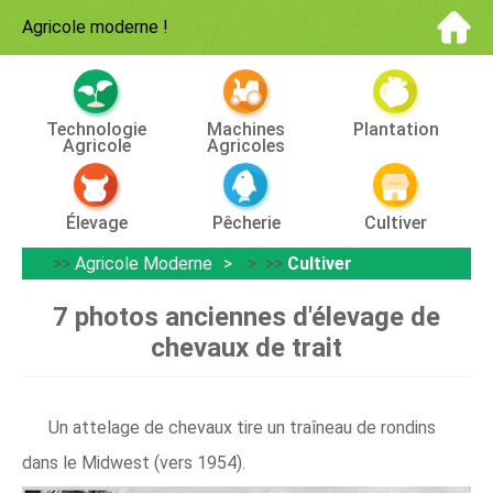
Agricole moderne
!
Technologie
Machines
Plantation
Agricole
Agricoles
Élevage
Pêcherie
Cultiver
>>
Agricole Moderne
> >>
Cultiver
7 photos anciennes d'élevage de
chevaux de trait
Un attelage de chevaux tire un traîneau de rondins
dans le Midwest (vers 1954).