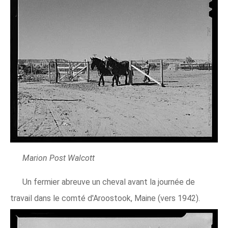
Marion Post Walcott
Un fermier abreuve un cheval avant la journée de
travail dans le comté d'Aroostook, Maine (vers 1942).