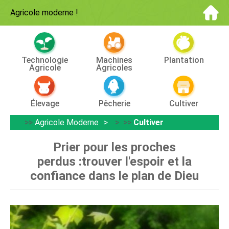
Agricole moderne
!
Technologie
Machines
Plantation
Agricole
Agricoles
Élevage
Pêcherie
Cultiver
>>
Agricole Moderne
> >>
Cultiver
Prier pour les proches
perdus :trouver l'espoir et la
confiance dans le plan de Dieu