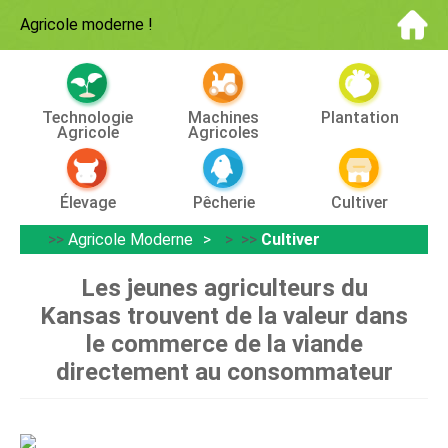
Agricole moderne
!
Technologie
Machines
Plantation
Agricole
Agricoles
Élevage
Pêcherie
Cultiver
>>
Agricole Moderne
> >>
Cultiver
Les jeunes agriculteurs du
Kansas trouvent de la valeur dans
le commerce de la viande
directement au consommateur