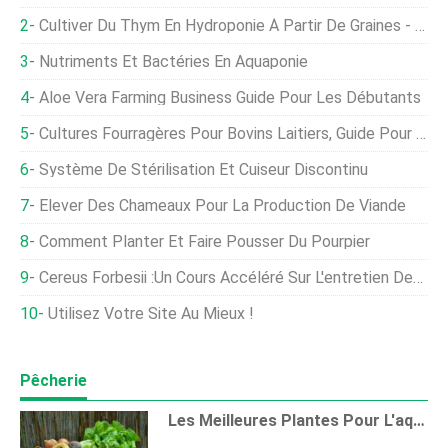
Cultiver Du Thym En Hydroponie À Partir De Graines - Un Guide Complet
Nutriments Et Bactéries En Aquaponie
Aloe Vera Farming Business Guide Pour Les Débutants
Cultures Fourragères Pour Bovins Laitiers, Guide Pour L'alimentation Laitière
Système De Stérilisation Et Cuiseur Discontinu
Élever Des Chameaux Pour La Production De Viande
Comment Planter Et Faire Pousser Du Pourpier
Cereus Forbesii :Un Cours Accéléré Sur L'entretien Des Plantes Et Des Conseils De Culture
Utilisez Votre Site Au Mieux !
Pêcherie
Les Meilleures Plantes Pour L'aquaponie