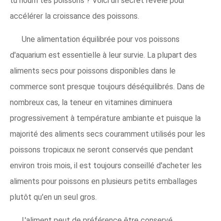
tu nourri tes poissons ? Voici un secret révélé pour
accélérer la croissance des poissons.
Une alimentation équilibrée pour vos poissons
d'aquarium est essentielle à leur survie. La plupart des
aliments secs pour poissons disponibles dans le
commerce sont presque toujours déséquilibrés. Dans de
nombreux cas, la teneur en vitamines diminuera
progressivement à température ambiante et puisque la
majorité des aliments secs couramment utilisés pour les
poissons tropicaux ne seront conservés que pendant
environ trois mois, il est toujours conseillé d'acheter les
aliments pour poissons en plusieurs petits emballages
plutôt qu'en un seul gros.
L'aliment peut de préférence être conservé