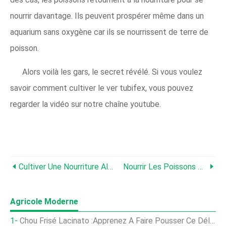
nourrir davantage. Ils peuvent prospérer même dans un
aquarium sans oxygène car ils se nourrissent de terre de
poisson.
Alors voilà les gars, le secret révélé. Si vous voulez
savoir comment cultiver le ver tubifex, vous pouvez
regarder la vidéo sur notre chaîne youtube.
Cultiver Une Nourriture Alternative Pour Poissons, Pas D'argent Dépensé
Nourrir Les Poissons Betta De La Bonne Façon
Agricole Moderne
Chou Frisé Lacinato :Apprenez À Faire Pousser Ce Délicieux Chou Frisé Ancien