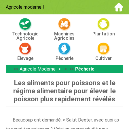
Agricole moderne
!
Technologie
Machines
Plantation
Agricole
Agricoles
Élevage
Pêcherie
Cultiver
>>
Agricole Moderne
> >>
Pêcherie
Les aliments pour poissons et le
régime alimentaire pour élever le
poisson plus rapidement révélés
Beaucoup ont demandé, « Salut Dexter, avec quoi as-