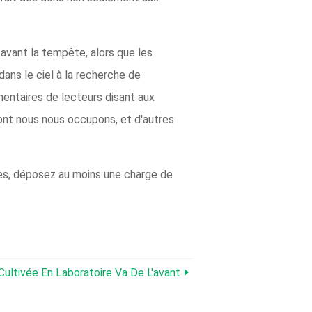
vant la tempête, alors que les
dans le ciel à la recherche de
mentaires de lecteurs disant aux
ont nous nous occupons, et d'autres
rmes, déposez au moins une charge de
Cultivée En Laboratoire Va De L'avant