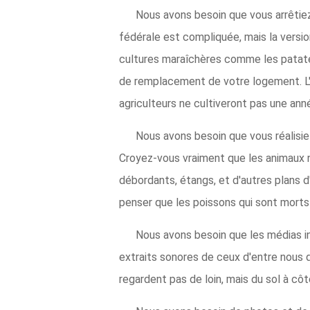
Nous avons besoin que vous arrêtiez
fédérale est compliquée, mais la versi
cultures maraîchères comme les patate
de remplacement de votre logement. L
agriculteurs ne cultiveront pas une ann
Nous avons besoin que vous réalisie
Croyez-vous vraiment que les animaux n
débordants, étangs, et d'autres plans 
penser que les poissons qui sont morts 
Nous avons besoin que les médias int
extraits sonores de ceux d'entre nous q
regardent pas de loin, mais du sol à côt