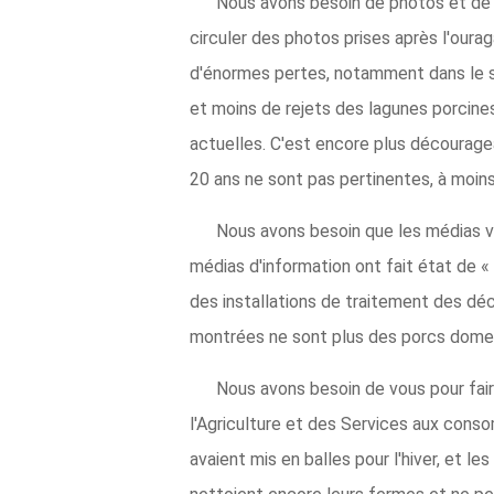
Nous avons besoin de photos et de v
circuler des photos prises après l'our
d'énormes pertes, notamment dans le se
et moins de rejets des lagunes porcines
actuelles. C'est encore plus décourage
20 ans ne sont pas pertinentes, à moins
Nous avons besoin que les médias vér
médias d'information ont fait état de 
des installations de traitement des déc
montrées ne sont plus des porcs domes
Nous avons besoin de vous pour faire
l'Agriculture et des Services aux conso
avaient mis en balles pour l'hiver, et l