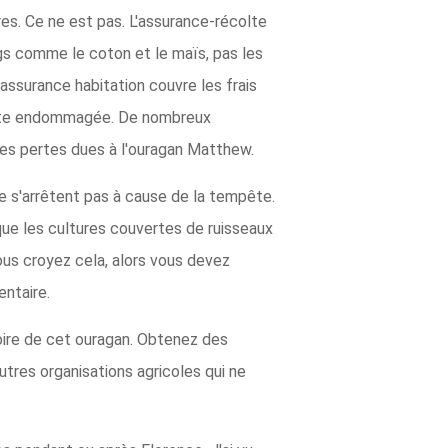
es. Ce ne est pas. L'assurance-récolte
ngs comme le coton et le maïs, pas les
ssurance habitation couvre les frais
olte endommagée. De nombreux
 des pertes dues à l'ouragan Matthew.
ne s'arrêtent pas à cause de la tempête.
ue les cultures couvertes de ruisseaux
ous croyez cela, alors vous devez
entaire.
toire de cet ouragan. Obtenez des
utres organisations agricoles qui ne