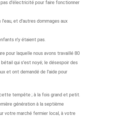
t pas d'électricité pour faire fonctionner
s l'eau, et d'autres dommages aux
nfants n'y étaient pas.
e pour laquelle nous avons travaillé 80
bétail qui s'est noyé; le désespoir des
aux et ont demandé de l'aide pour
tte tempête ; à la fois grand et petit.
remière génération à la septième
ur votre marché fermier local, à votre