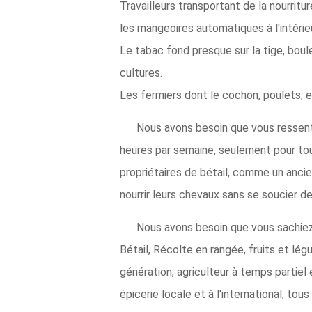
Travailleurs transportant de la nourritur
les mangeoires automatiques à l'intérieu
Le tabac fond presque sur la tige, bou
cultures.
Les fermiers dont le cochon, poulets, e
Nous avons besoin que vous ressenti
heures par semaine, seulement pour tout
propriétaires de bétail, comme un anci
nourrir leurs chevaux sans se soucier de
Nous avons besoin que vous sachiez 
Bétail, Récolte en rangée, fruits et lé
génération, agriculteur à temps partiel 
épicerie locale et à l'international, tou