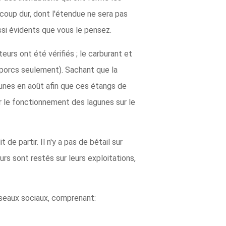
n coup dur, dont l'étendue ne sera pas
si évidents que vous le pensez.
s ont été vérifiés ; le carburant et
 porcs seulement). Sachant que la
gunes en août afin que ces étangs de
r le fonctionnement des lagunes sur le
e partir. Il n'y a pas de bétail sur
s sont restés sur leurs exploitations,
éseaux sociaux, comprenant: