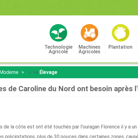
Technologie
Machines
Plantation
Agricole
Agricoles
 Moderne
> >>
Élevage
es de Caroline du Nord ont besoin après l
s de la côte est ont été touchés par l'ouragan Florence il y a u
es précipitations, plus de 30 pouces dans certaines zones, causé