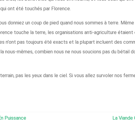
 qui ont été touchés par Florence.
ous donniez un coup de pied quand nous sommes à terre. Même a
rence touche la terre, les organisations anti-agriculture étaient 
es n'ont pas toujours été exacts et la plupart incluent des com
ela nous-mêmes, combien nous ne nous soucions pas du bétail d
errain, pas les yeux dans le ciel. Si vous allez survoler nos fe
n Puissance
La Viande 