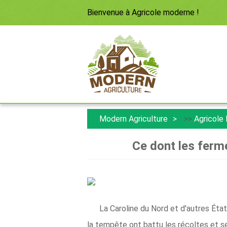
Bienvenue à
Agricole moderne
!
Modern Agriculture
>>
Agricole
Ce dont les ferm
La Caroline du Nord et d'autres État
la tempête ont battu les récoltes et s