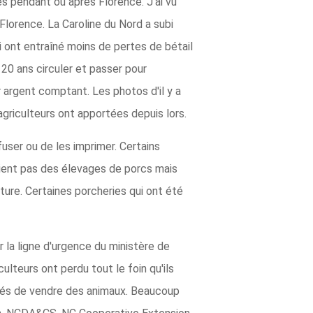
es pendant ou après Florence. J'ai vu
lorence. La Caroline du Nord a subi
 ont entraîné moins de pertes de bétail
 20 ans circuler et passer pour
 argent comptant. Les photos d'il y a
agriculteurs ont apportées depuis lors.
user ou de les imprimer. Certains
aient pas des élevages de porcs mais
ture. Certaines porcheries qui ont été
 la ligne d'urgence du ministère de
lteurs ont perdu tout le foin qu'ils
bligés de vendre des animaux. Beaucoup