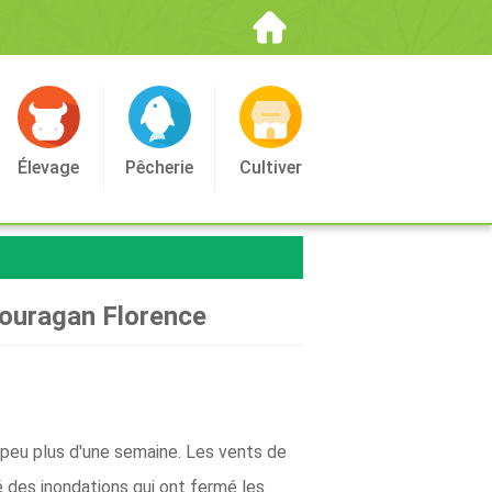
Élevage
Pêcherie
Cultiver
'ouragan Florence
n peu plus d'une semaine. Les vents de
 des inondations qui ont fermé les