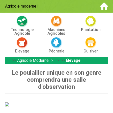
Agricole moderne
!
Technologie
Machines
Plantation
Agricole
Agricoles
Élevage
Pêcherie
Cultiver
>>
Agricole Moderne
> >>
Élevage
Le poulailler unique en son genre
comprendra une salle
d'observation