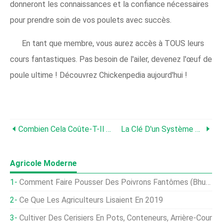
donneront les connaissances et la confiance nécessaires
pour prendre soin de vos poulets avec succès.
En tant que membre, vous aurez accès à TOUS leurs
cours fantastiques. Pas besoin de l'ailer, devenez l'œuf de
poule ultime ! Découvrez Chickenpedia aujourd'hui !
Combien Cela Coûte-T-Il D'élever Des Poulets ?
La Clé D'un Système De Litière Profonde Pour Poulet
Agricole Moderne
Comment Faire Pousser Des Poivrons Fantômes (Bhut Jolokia) À Partir De Graines
Ce Que Les Agriculteurs Lisaient En 2019
Cultiver Des Cerisiers En Pots, Conteneurs, Arrière-Cour