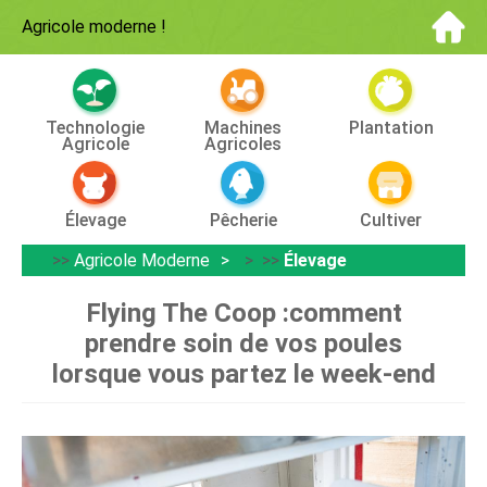
Agricole moderne
!
Technologie
Machines
Plantation
Agricole
Agricoles
Élevage
Pêcherie
Cultiver
>>
Agricole Moderne
> >>
Élevage
Flying The Coop :comment
prendre soin de vos poules
lorsque vous partez le week-end