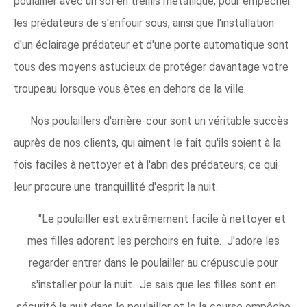
poulailler avec un sol en treillis métallique, pour empêcher
les prédateurs de s'enfouir sous, ainsi que l'installation
d'un éclairage prédateur et d'une porte automatique sont
tous des moyens astucieux de protéger davantage votre
troupeau lorsque vous êtes en dehors de la ville.
Nos poulaillers d'arrière-cour sont un véritable succès
auprès de nos clients, qui aiment le fait qu'ils soient à la
fois faciles à nettoyer et à l'abri des prédateurs, ce qui
leur procure une tranquillité d'esprit la nuit.
"Le poulailler est extrêmement facile à nettoyer et
mes filles adorent les perchoirs en fuite. J'adore les
regarder entrer dans le poulailler au crépuscule pour
s'installer pour la nuit. Je sais que les filles sont en
sécurité la nuit dans le poulailler et le la course empêche