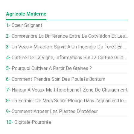
Agricole Moderne
Cœur Saignant
Comprendre La Différence Entre Le Cotylédon Et Les Vraies Feuilles
Un Veau « Miracle » Survit À Un Incendie De Forêt En Californie
Culture De La Vigne, Informations Sur La Culture Guide De L'Inde
Pourquoi Cultiver À Partir De Graines ?
Comment Prendre Soin Des Poulets Bantam
Hangar À Veaux Multifonctionnel, Zone De Chargement
Un Fermier De Maïs Sucré Plonge Dans L'aquarium Des Requins
Comment Arroser Les Plantes D'intérieur
Digitale Pourprée