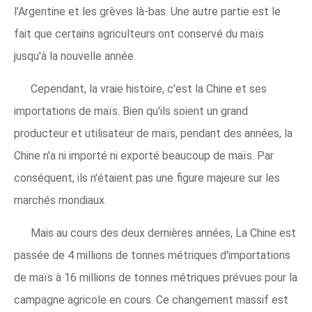
l'Argentine et les grèves là-bas. Une autre partie est le
fait que certains agriculteurs ont conservé du maïs
jusqu'à la nouvelle année.
Cependant, la vraie histoire, c'est la Chine et ses
importations de maïs. Bien qu'ils soient un grand
producteur et utilisateur de maïs, pendant des années, la
Chine n'a ni importé ni exporté beaucoup de maïs. Par
conséquent, ils n'étaient pas une figure majeure sur les
marchés mondiaux.
Mais au cours des deux dernières années, La Chine est
passée de 4 millions de tonnes métriques d'importations
de maïs à 16 millions de tonnes métriques prévues pour la
campagne agricole en cours. Ce changement massif est