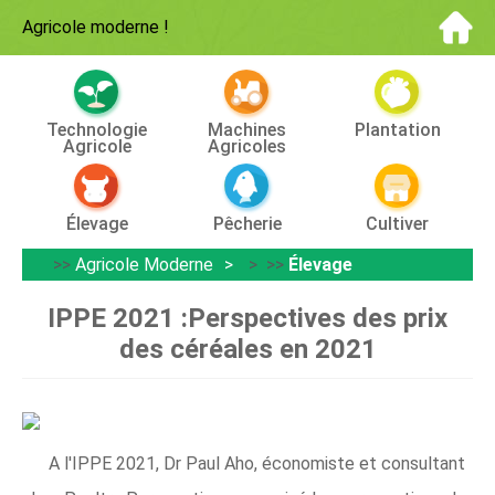
Agricole moderne
!
Technologie
Machines
Plantation
Agricole
Agricoles
Élevage
Pêcherie
Cultiver
>>
Agricole Moderne
> >>
Élevage
IPPE 2021 :Perspectives des prix
des céréales en 2021
A l'IPPE 2021, Dr Paul Aho, économiste et consultant