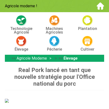
Agricole moderne
!
Technologie
Machines
Plantation
Agricole
Agricoles
Élevage
Pêcherie
Cultiver
>>
Agricole Moderne
> >>
Élevage
Real Pork lancé en tant que
nouvelle stratégie pour l'Office
national du porc