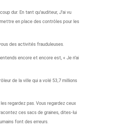
oup dur. En tant qu'auditeur, J'ai vu
 mettre en place des contrôles pour les
-vous des activités frauduleuses.
'entends encore et encore est, « Je n'ai
ôleur de la ville qui a volé 53,7 millions
e les regardez pas. Vous regardez ceux
acontez ces sacs de graines, dites-lui
mains font des erreurs.