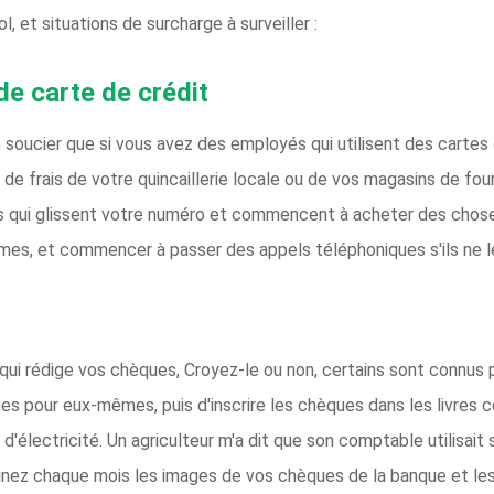
, et situations de surcharge à surveiller :
de carte de crédit
soucier que si vous avez des employés qui utilisent des cartes d
e frais de votre quincaillerie locale ou de vos magasins de four
ls qui glissent votre numéro et commencent à acheter des chose
imes, et commencer à passer des appels téléphoniques s'ils ne l
ui rédige vos chèques, Croyez-le ou non, certains sont connus po
ues pour eux-mêmes, puis d'inscrire les chèques dans les livres c
d'électricité. Un agriculteur m'a dit que son comptable utilisai
nez chaque mois les images de vos chèques de la banque et les 