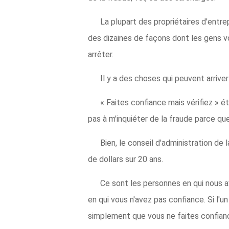
La plupart des propriétaires d'entrep
des dizaines de façons dont les gens v
arrêter.
Il y a des choses qui peuvent arrive
« Faites confiance mais vérifiez » é
pas à m'inquiéter de la fraude parce que 
Bien, le conseil d'administration de l
de dollars sur 20 ans.
Ce sont les personnes en qui nous a
en qui vous n'avez pas confiance. Si l'
simplement que vous ne faites confian