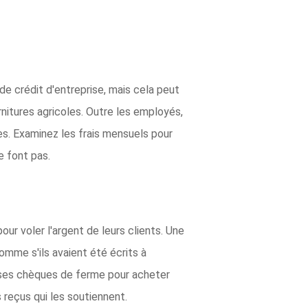
e crédit d'entreprise, mais cela peut
nitures agricoles. Outre les employés,
s. Examinez les frais mensuels pour
e font pas.
ur voler l'argent de leurs clients. Une
omme s'ils avaient été écrits à
t ses chèques de ferme pour acheter
reçus qui les soutiennent.