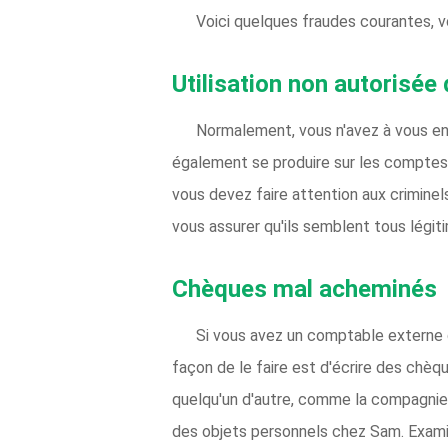
Voici quelques fraudes courantes, vol
Utilisation non autorisée 
Normalement, vous n'avez à vous en 
également se produire sur les comptes d
vous devez faire attention aux crimine
vous assurer qu'ils semblent tous légit
Chèques mal acheminés
Si vous avez un comptable externe q
façon de le faire est d'écrire des chèq
quelqu'un d'autre, comme la compagnie 
des objets personnels chez Sam. Exami