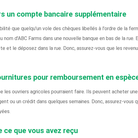
rs un compte bancaire supplémentaire
ilité que quelqu'un vole des chèques libellés à l'ordre de la fer
u nom d'ABC Farms dans une nouvelle banque en bas de la rue. 
ste et le déposez dans la rue. Donc, assurez-vous que les reven
fournitures pour remboursement en espèc
les ouvriers agricoles pourraient faire. Ils peuvent acheter une 
gent ou un crédit dans quelques semaines. Donc, assurez-vous q
yées.
e ce que vous avez reçu