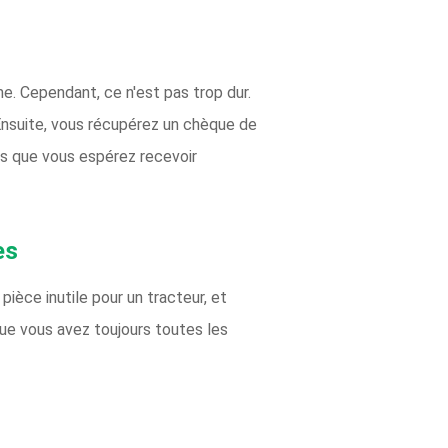
me. Cependant, ce n'est pas trop dur.
Ensuite, vous récupérez un chèque de
us que vous espérez recevoir
es
pièce inutile pour un tracteur, et
ue vous avez toujours toutes les