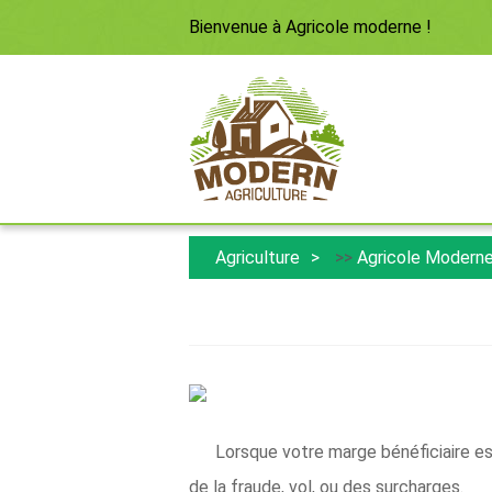
Bienvenue à
Agricole moderne
!
Agriculture
>>
Agricole Modern
Lorsque votre marge bénéficiaire e
de la fraude, vol, ou des surcharges.