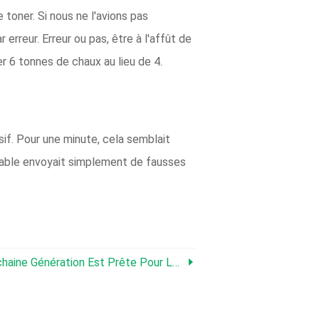
 toner. Si nous ne l'avions pas
 erreur. Erreur ou pas, être à l'affût de
r 6 tonnes de chaux au lieu de 4.
sif. Pour une minute, cela semblait
upable envoyait simplement de fausses
ation Est Prête Pour La Transition Des Actifs