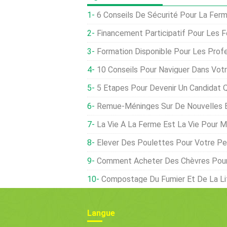
6 Conseils De Sécurité Pour La Fer
Financement Participatif Pour Les 
Formation Disponible Pour Les Professionnels Ac
10 Conseils Pour Naviguer Dans Votre F
5 Étapes Pour Devenir Un Candidat Q
Remue-Méninges Sur De Nouvelles Ent
La Vie À La Ferme Est La Vie Pour M
Élever Des Poulettes Pour Votre Peti
Comment Acheter Des Chèvres Pour
Compostage Du Fumier Et De La Litière 
Langue