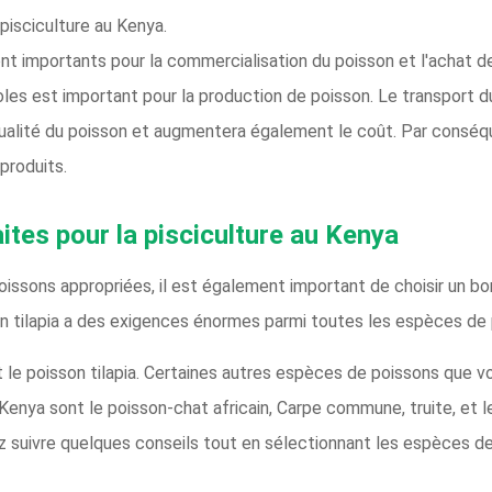
 pisciculture au Kenya.
 importants pour la commercialisation du poisson et l'achat de
les est important pour la production de poisson. Le transport du
a qualité du poisson et augmentera également le coût. Par conséq
produits.
ites pour la pisciculture au Kenya
issons appropriées, il est également important de choisir un bon
son tilapia a des exigences énormes parmi toutes les espèces de
 le poisson tilapia. Certaines autres espèces de poissons que 
enya sont le poisson-chat africain, Carpe commune, truite, et l
ez suivre quelques conseils tout en sélectionnant les espèces de