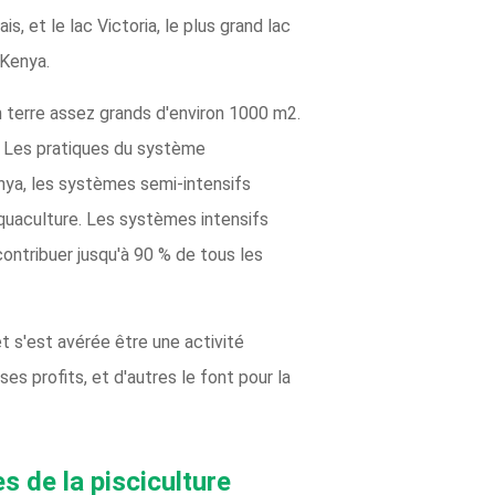
, et le lac Victoria, le plus grand lac
 Kenya.
n terre assez grands d'environ 1000 m2.
. Les pratiques du système
nya, les systèmes semi-intensifs
aquaculture. Les systèmes intensifs
ontribuer jusqu'à 90 % de tous les
 s'est avérée être une activité
s profits, et d'autres le font pour la
es de la pisciculture