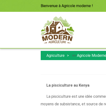
Bienvenue à
Agricole moderne
!
Agriculture
>>
Agricole Modern
La pisciculture au Kenya
La pisciculture est une idée commerc
moyens de subsistance, et source de re