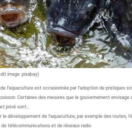
édit image :pixabay)
 de l'aquaculture est occasionnée par l'adoption de pratiques s
poisson. Certaines des mesures que le gouvernement envisage de
et privé sont ;
r le développement de l'aquaculture, par exemple des routes, l'é
es de télécommunications et de réseaux radio.