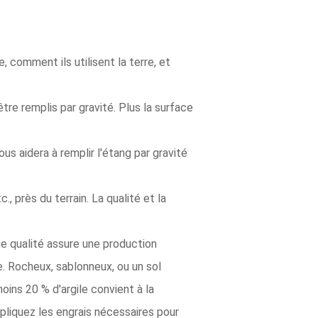
 comment ils utilisent la terre, et
tre remplis par gravité. Plus la surface
ous aidera à remplir l'étang par gravité
., près du terrain. La qualité et la
ne qualité assure une production
e. Rocheux, sablonneux, ou un sol
ins 20 % d'argile convient à la
ppliquez les engrais nécessaires pour