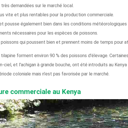
très demandées sur le marché local.
us vite et plus rentables pour la production commerciale.
et pousse également bien dans les conditions météorologiques e
liments nécessaires pour les espèces de poissons.
poissons qui poussent bien et prennent moins de temps pour at
tilapine forment environ 90 % des poissons d'élevage. Certaine
-ciel, et l'achigan à grande bouche, ont été introduits au Kenya
riode coloniale mais n'est pas favorisée par le marché.
ture commerciale au Kenya