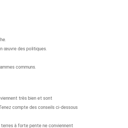
he.
n œuvre des politiques.
rogrammes communs.
nviennent très bien et sont
. Tenez compte des conseils ci-dessous
s terres à forte pente ne conviennent