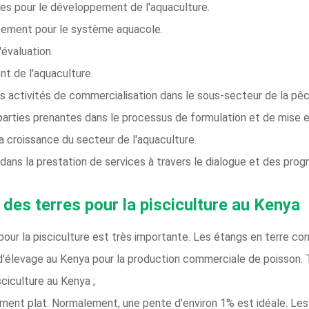
iques pour le développement de l'aquaculture.
pement pour le système aquacole.
évaluation.
nt de l'aquaculture.
s activités de commercialisation dans le sous-secteur de la pêc
arties prenantes dans le processus de formulation et de mise e
la croissance du secteur de l'aquaculture.
é dans la prestation de services à travers le dialogue et des p
 des terres pour la pisciculture au Kenya
pour la pisciculture est très importante. Les étangs en terre co
s d'élevage au Kenya pour la production commerciale de poisson
sciculture au Kenya ;
vement plat. Normalement, une pente d'environ 1% est idéale. Le