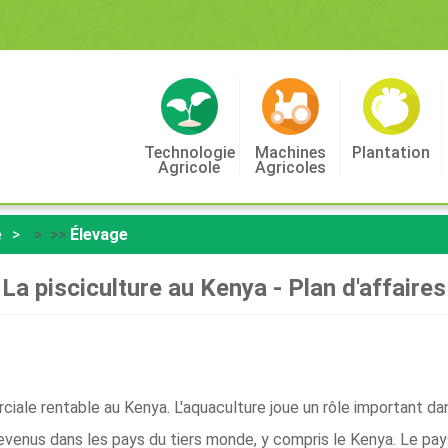
Technologie
Machines
Plantation
Agricole
Agricoles
e
> >>
Élevage
La pisciculture au Kenya - Plan d'affaires
iale rentable au Kenya. L'aquaculture joue un rôle important dan
venus dans les pays du tiers monde, y compris le Kenya. Le pay