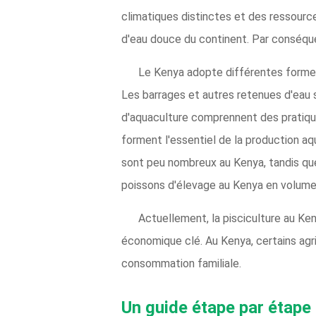
climatiques distinctes et des ressources
d'eau douce du continent. Par conséque
Le Kenya adopte différentes formes 
Les barrages et autres retenues d'eau
d'aquaculture comprennent des pratique
forment l'essentiel de la production aq
sont peu nombreux au Kenya, tandis que
poissons d'élevage au Kenya en volume 
Actuellement, la pisciculture au Ke
économique clé. Au Kenya, certains agri
consommation familiale.
Un guide étape par étape 