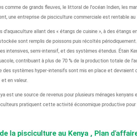
 comme de grands fleuves, le littoral de l'océan Indien, les marais
nt, une entreprise de pisciculture commerciale est rentable au
d'aquaculture allant des « étangs de cuisine », à des étangs e
 stockée sont remplis de poissons puis récoltés périodiquement
s intensives, semi-intensif, et des systèmes étendus. Étain Ke
uacole, contribuant à plus de 70 % de la production totale de l'
 des systèmes hyper-intensifs sont mis en place et devraient c
et en valeur.
nya est une source de revenus pour plusieurs ménages kenyans et
culteurs pratiquent cette activité économique productive pour se
de la pisciculture au Kenya
, Plan d'affair