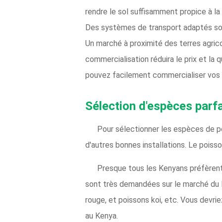
rendre le sol suffisamment propice à la
Des systèmes de transport adaptés sont
Un marché à proximité des terres agrico
commercialisation réduira le prix et l
pouvez facilement commercialiser vos 
Sélection d'espèces parfa
Pour sélectionner les espèces de po
d'autres bonnes installations. Le pois
Presque tous les Kenyans préfèrent
sont très demandées sur le marché du K
rouge, et poissons koi, etc. Vous devri
au Kenya.