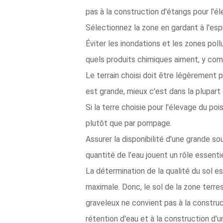
pas à la construction d'étangs pour l'é
Sélectionnez la zone en gardant à l'espr
Éviter les inondations et les zones pol
quels produits chimiques aiment, y compr
Le terrain choisi doit être légèrement p
est grande, mieux c'est dans la plupart
Si la terre choisie pour l'élevage du poi
plutôt que par pompage.
Assurer la disponibilité d'une grande sou
quantité de l'eau jouent un rôle essenti
La détermination de la qualité du sol e
maximale. Donc, le sol de la zone terre
graveleux ne convient pas à la construc
rétention d'eau et à la construction d'u