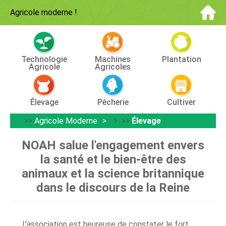
Agricole moderne
!
Technologie
Machines
Plantation
Agricole
Agricoles
Élevage
Pêcherie
Cultiver
>>
Agricole Moderne
> >>
Élevage
NOAH salue l'engagement envers
la santé et le bien-être des
animaux et la science britannique
dans le discours de la Reine
L'association est heureuse de constater le fort