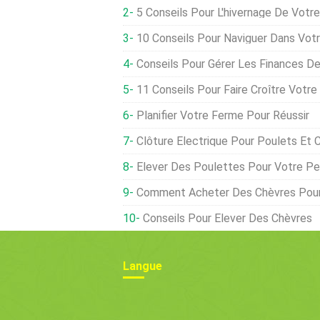
5 Conseils Pour L'hivernage De Votre
10 Conseils Pour Naviguer Dans Votre F
Conseils Pour Gérer Les Finances D
11 Conseils Pour Faire Croître Votr
Planifier Votre Ferme Pour Réussir
Clôture Électrique Pour Poulets Et 
Élever Des Poulettes Pour Votre Peti
Comment Acheter Des Chèvres Pour
Conseils Pour Élever Des Chèvres
Langue