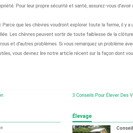
opriété. Pour leur propre sécurité et santé, assurez-vous d'avoir
:
Parce que les chèvres voudront explorer toute la ferme, il y a
llée. Les chèvres peuvent sortir de toute faiblesse de la clôture,
ous et d'autres problèmes. Si vous remarquez un problème avec 
iles, vous devriez lire notre article récent sur la façon dont v
on
3 Conseils Pour Élever Des V
Élevage
me
Conseil