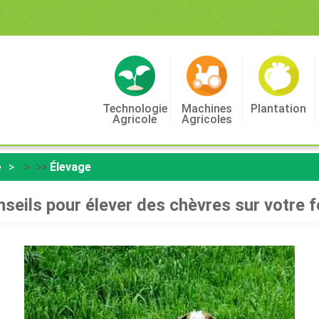
Technologie
Machines
Plantation
Agricole
Agricoles
e
> >>
Élevage
nseils pour élever des chèvres sur votre 