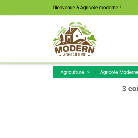
Bienvenue à
Agricole moderne
!
Agriculture
>>
Agricole Modern
3 co