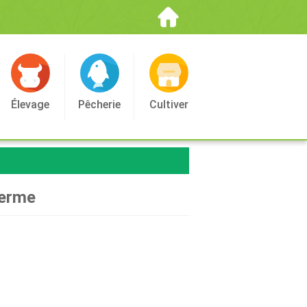
Élevage
Pêcherie
Cultiver
ferme