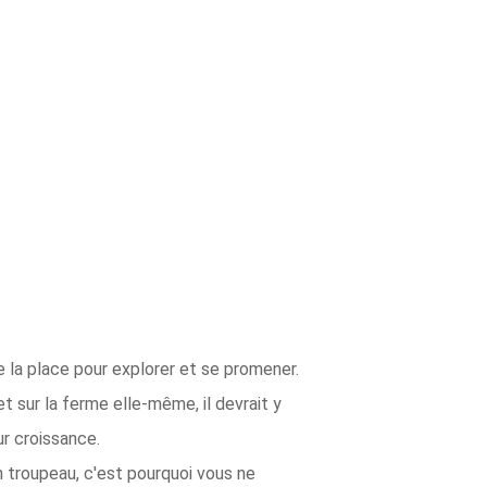
la place pour explorer et se promener.
t sur la ferme elle-même, il devrait y
ur croissance.
n troupeau, c'est pourquoi vous ne