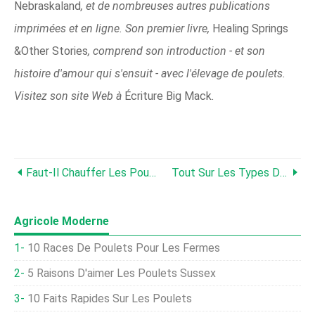
Nebraskaland
, et de nombreuses autres publications
imprimées et en ligne. Son premier livre,
Healing Springs
&Other Stories
, comprend son introduction - et son
histoire d'amour qui s'ensuit - avec l'élevage de poulets.
Visitez son site Web à
Écriture Big Mack
.
Faut-Il Chauffer Les Poulaillers ?
Tout Sur Les Types De Peignes À Poulet
Agricole Moderne
10 Races De Poulets Pour Les Fermes
5 Raisons D'aimer Les Poulets Sussex
10 Faits Rapides Sur Les Poulets