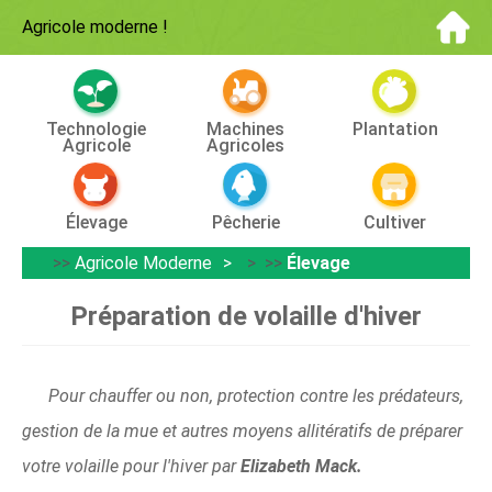
Agricole moderne
!
Technologie
Machines
Plantation
Agricole
Agricoles
Élevage
Pêcherie
Cultiver
>>
Agricole Moderne
> >>
Élevage
Préparation de volaille d'hiver
Pour chauffer ou non, protection contre les prédateurs,
gestion de la mue et autres moyens allitératifs de préparer
votre volaille pour l'hiver par
Elizabeth Mack.