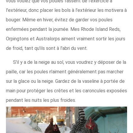
vous voulez que vos poules fassent de l'exercice à
l'extérieur, donc placer les bols à l'extérieur les motivera à
bouger. Même en hiver, évitez de garder vos poules
enfermées pendant la journée. Mes Rhode Island Reds,
Orpingtons et Australorps aiment vraiment sortir les jours
de froid, tant qu'ils sont à l'abri du vent.
S'il y a de la neige au sol, vous voudrez y déposer de la
paille, car les poules n'aiment généralement pas marcher
sur la glace ou la neige. Gardez de la vaseline à portée de
main pour protéger les crêtes et les caroncules exposées
pendant les nuits les plus froides.