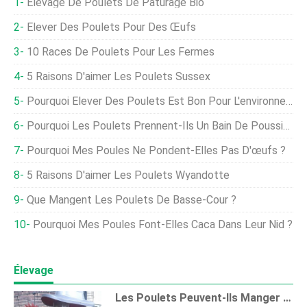
Élevage De Poulets De Pâturage Bio
Élever Des Poulets Pour Des Œufs
10 Races De Poulets Pour Les Fermes
5 Raisons D'aimer Les Poulets Sussex
Pourquoi Élever Des Poulets Est Bon Pour L'environnement
Pourquoi Les Poulets Prennent-Ils Un Bain De Poussière ?
Pourquoi Mes Poules Ne Pondent-Elles Pas D'œufs ?
5 Raisons D'aimer Les Poulets Wyandotte
Que Mangent Les Poulets De Basse-Cour ?
Pourquoi Mes Poules Font-Elles Caca Dans Leur Nid ?
Élevage
Les Poulets Peuvent-Ils Manger Des Prunes ?