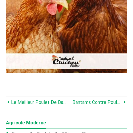
Le Meilleur Poulet De Basse-Cour Pour Les Œufs
Bantams Contre Poulets Standards
Agricole Moderne