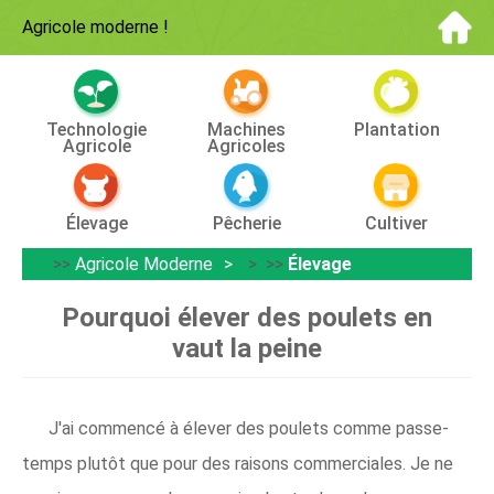
Agricole moderne
!
Technologie
Machines
Plantation
Agricole
Agricoles
Élevage
Pêcherie
Cultiver
>>
Agricole Moderne
> >>
Élevage
Pourquoi élever des poulets en
vaut la peine
J'ai commencé à élever des poulets comme passe-
temps plutôt que pour des raisons commerciales. Je ne