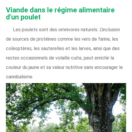
Viande dans le régime alimentaire
d'un poulet
Les poulets sont des omnivores naturels. L'inclusion
de sources de protéines comme les vers de farine, les
coléoptères, les sauterelles et les larves, ainsi que des
restes occasionnels de volaille cuite, peut enrichir la
couleur du jaune et sa valeur nutritive sans encourager le
cannibalisme.