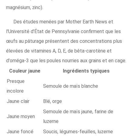
magnésium, zinc).
Des études menées par Mother Earth News et
l'Université d'État de Pennsylvanie confirment que les
œufs au pâturage présentent des concentrations plus
élevées de vitamines A, D, E, de bêta-carotène et
d'oméga-3 que les poules nourries aux grains et en cage.
Couleur jaune
Ingrédients typiques
Presque
Semoule de maïs blanche
incolore
Jaune clair
Blé, orge
Semoule de maïs jaune, farine de
Jaune moyen
luzerne
Jaune foncé
Soucis, légumes-feuilles, luzerne