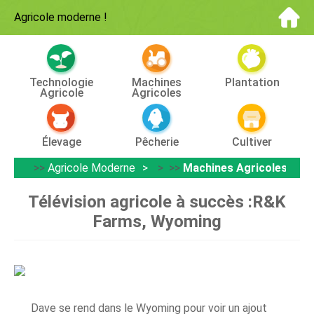
Agricole moderne
!
Technologie
Machines
Plantation
Agricole
Agricoles
Élevage
Pêcherie
Cultiver
>>
Agricole Moderne
> >>
Machines Agricoles
Télévision agricole à succès :R&K
Farms, Wyoming
Dave se rend dans le Wyoming pour voir un ajout