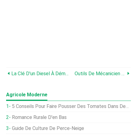
La Clé D'un Diesel À Démarrage Rapide
Outils De Mécanicien Indispensables Pour Les Magasins De Ferme
Agricole Moderne
5 Conseils Pour Faire Pousser Des Tomates Dans Des Plates-Bandes Surélevées
Romance Rurale D'en Bas
Guide De Culture De Perce-Neige