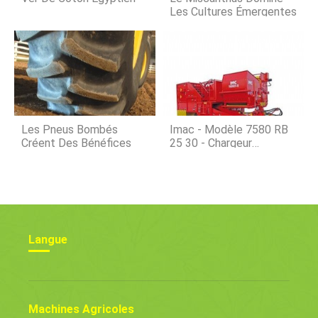
de grumes lourdes avec de g
Les Cultures Émergentes
Les Pneus Bombés
Imac - Modèle 7580 RB
Créent Des Bénéfices
25 30 - Chargeur
Automatique D'oignons
Langue
Machines Agricoles