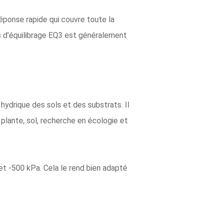
éponse rapide qui couvre toute la
s d'équilibrage EQ3 est généralement
hydrique des sols et des substrats. Il
 plante, sol, recherche en écologie et
t -500 kPa. Cela le rend bien adapté