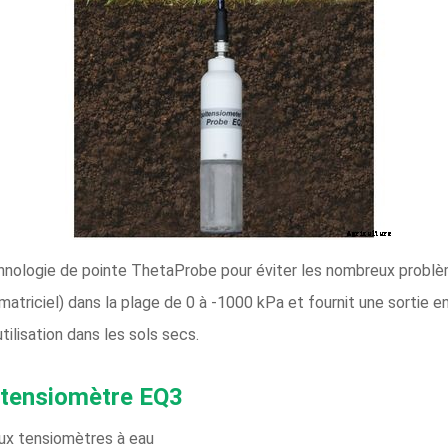
chnologie de pointe ThetaProbe pour éviter les nombreux problè
matriciel) dans la plage de 0 à -1000 kPa et fournit une sortie en
ilisation dans les sols secs.
uitensiomètre EQ3
 aux tensiomètres à eau