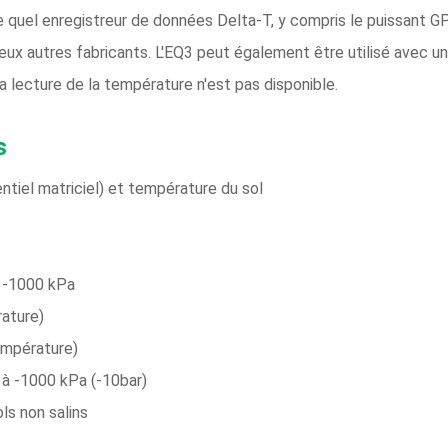
te quel enregistreur de données Delta-T, y compris le puissant 
ux autres fabricants. L'EQ3 peut également être utilisé avec un
 la lecture de la température n'est pas disponible.
s
ntiel matriciel) et température du sol
à -1000 kPa
rature)
empérature)
 à -1000 kPa (-10bar)
ols non salins