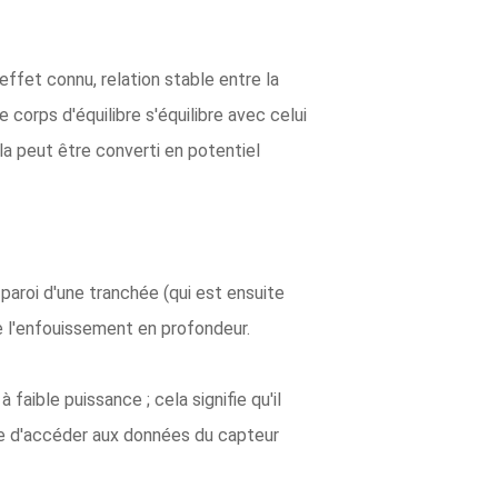
ffet connu, relation stable entre la
e corps d'équilibre s'équilibre avec celui
la peut être converti en potentiel
 paroi d'une tranchée (qui est ensuite
e l'enfouissement en profondeur.
faible puissance ; cela signifie qu'il
ble d'accéder aux données du capteur