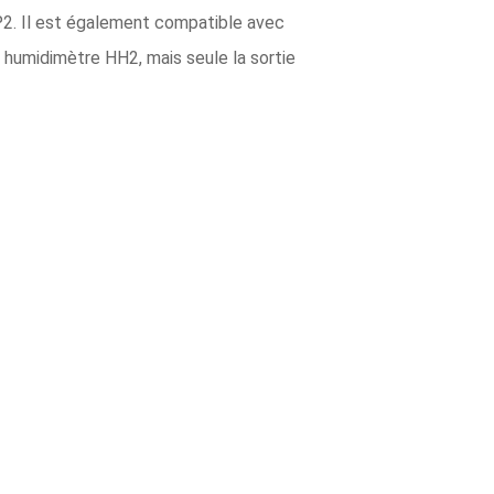
GP2. Il est également compatible avec
 humidimètre HH2, mais seule la sortie