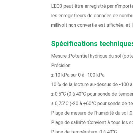
L'EQ3 peut être enregistré par n'impor
les enregistreurs de données de nombre
millivolt non convertie est affichée, et
Spécifications technique
Mesure :Potentiel hydrique du sol (pote
Précision:
± 10 kPa sur 0 à -100 kPa
10 % de la lecture au-dessus de -100 
± 0,5°C (0 à 40°C pour sonde de tempé
± 0,75°C (-20 à +60°C pour sonde de t
Plage de mesure de l'humidité du sol :0
Plage de salinité :Convient à tous les s
Plage de température :0 à 40°C