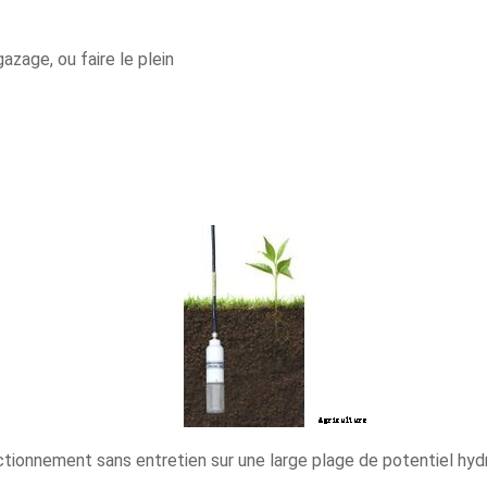
azage, ou faire le plein
tionnement sans entretien sur une large plage de potentiel hydri