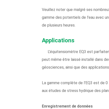
Veuillez noter que malgré ses nombreux
gamme des potentiels de l'eau avec une
de plusieurs heures.
Applications
L'équitensiomètre EQ3 est parfaitem
peut même être laissé installé dans des
géosciences, ainsi que des applications 
La gamme complète de l'EQ3 est de 0 à 
aux études de stress hydrique des pla
Enregistrement de données