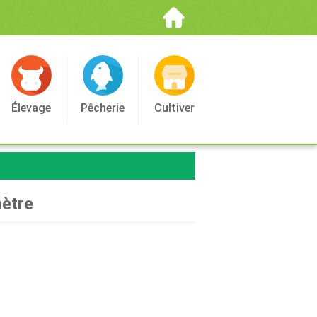
Élevage
Pêcherie
Cultiver
mètre