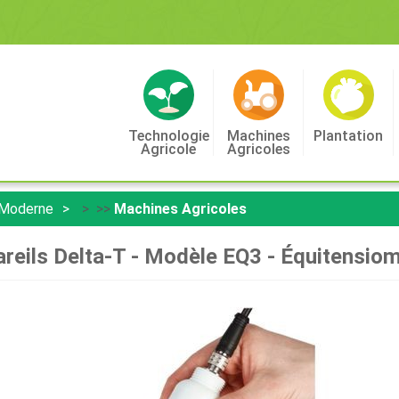
Technologie
Machines
Plantation
Agricole
Agricoles
 Moderne
> >>
Machines Agricoles
reils Delta-T - Modèle EQ3 - Équitensio