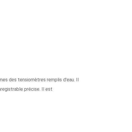
mes des tensiomètres remplis d'eau. Il
registrable précise. Il est