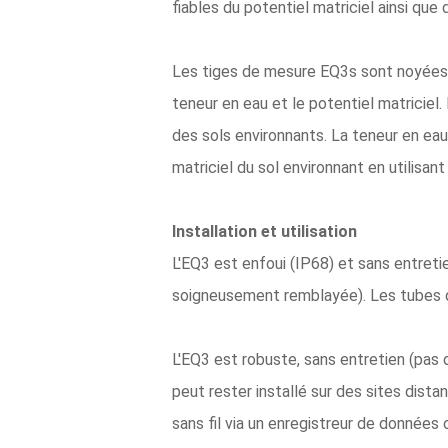
fiables du potentiel matriciel ainsi que
Les tiges de mesure EQ3s sont noyées da
teneur en eau et le potentiel matriciel. 
des sols environnants. La teneur en eau
matriciel du sol environnant en utilisa
Installation et utilisation
L'EQ3 est enfoui (IP68) et sans entretie
soigneusement remblayée). Les tubes d'
L'EQ3 est robuste, sans entretien (pas d
peut rester installé sur des sites dist
sans fil via un enregistreur de donnée