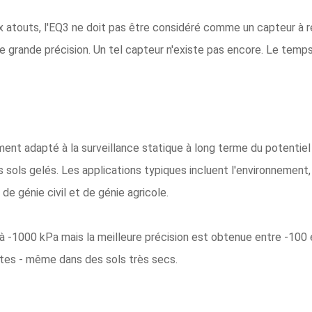
 atouts, l'EQ3 ne doit pas être considéré comme un capteur à r
 grande précision. Un tel capteur n'existe pas encore. Le temp
ent adapté à la surveillance statique à long terme du potentiel 
 sols gelés. Les applications typiques incluent l'environnement,
de génie civil et de génie agricole.
-1000 kPa mais la meilleure précision est obtenue entre -100 e
ntes - même dans des sols très secs.