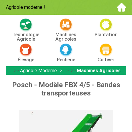
Agricole moderne
!
Technologie
Machines
Plantation
Agricole
Agricoles
Élevage
Pêcherie
Cultiver
>>
Agricole Moderne
> >>
Machines Agricoles
Posch - Modèle FBX 4/5 - Bandes
transporteuses