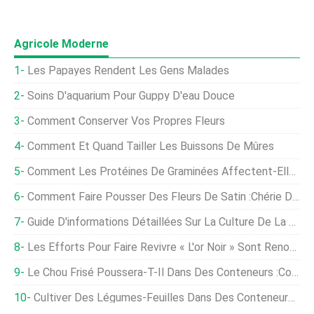
Agricole Moderne
Les Papayes Rendent Les Gens Malades
Soins D'aquarium Pour Guppy D'eau Douce
Comment Conserver Vos Propres Fleurs
Comment Et Quand Tailler Les Buissons De Mûres
Comment Les Protéines De Graminées Affectent-Elles La Qualité De La Viande ?
Comment Faire Pousser Des Fleurs De Satin :chérie De La Côte Du Pacifique
Guide D'informations Détaillées Sur La Culture De La Betterave Pour Les Débutants
Les Efforts Pour Faire Revivre « L'or Noir » Sont Renouvelés
Le Chou Frisé Poussera-T-Il Dans Des Conteneurs :conseils Pour Faire Pousser Du Chou Frisé En Pots
Cultiver Des Légumes-Feuilles Dans Des Conteneurs - Un Guide Complet