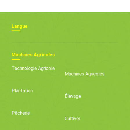
Victoire
Décembre Après Un
Boycott Informel
Langue
Machines Agricoles
Technologie Agricole
Machines Agricoles
Plantation
Élevage
Pêcherie
Cultiver