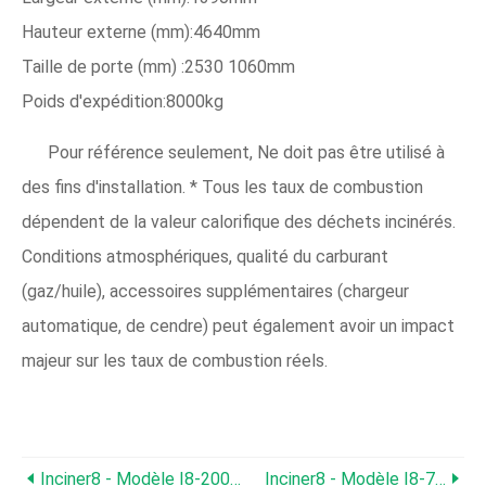
Hauteur externe (mm):4640mm
Taille de porte (mm) :2530 1060mm
Poids d'expédition:8000kg
Pour référence seulement, Ne doit pas être utilisé à
des fins d'installation. * Tous les taux de combustion
dépendent de la valeur calorifique des déchets incinérés.
Conditions atmosphériques, qualité du carburant
(gaz/huile), accessoires supplémentaires (chargeur
automatique, de cendre) peut également avoir un impact
majeur sur les taux de combustion réels.
Inciner8 - Modèle I8-200A - Incinérateur D'animaux
Inciner8 - Modèle I8-700A - Incinérateur D'animaux