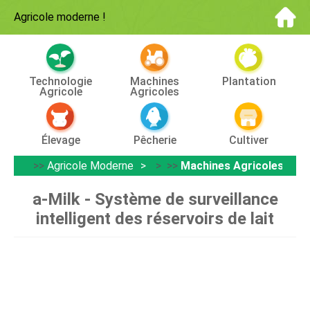
Agricole moderne
!
Technologie
Machines
Plantation
Agricole
Agricoles
Élevage
Pêcherie
Cultiver
>>
Agricole Moderne
> >>
Machines Agricoles
a-Milk - Système de surveillance
intelligent des réservoirs de lait