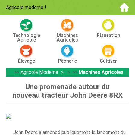
Agricole moderne
!
Technologie
Machines
Plantation
Agricole
Agricoles
Élevage
Pêcherie
Cultiver
>>
Agricole Moderne
> >>
Machines Agricoles
Une promenade autour du
nouveau tracteur John Deere 8RX
John Deere a annoncé publiquement le lancement du