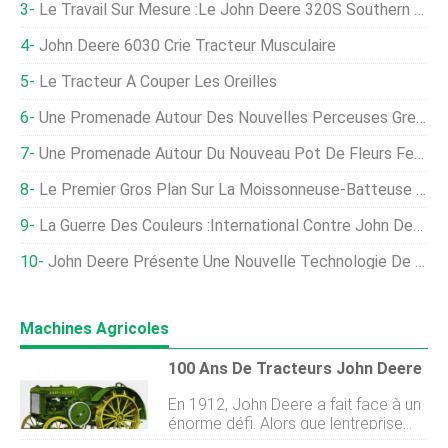
Le Travail Sur Mesure :le John Deere 320S Southern Special
John Deere 6030 Crie Tracteur Musculaire
Le Tracteur À Couper Les Oreilles
Une Promenade Autour Des Nouvelles Perceuses Great Plains BD7600
Une Promenade Autour Du Nouveau Pot De Fleurs Fendt Momentum
Le Premier Gros Plan Sur La Moissonneuse-Batteuse John Deere X9
La Guerre Des Couleurs :International Contre John Deere
John Deere Présente Une Nouvelle Technologie De Transfert De Données Sans Fil
Machines Agricoles
100 Ans De Tracteurs John Deere
En 1912, John Deere a fait face à un
énorme défi. Alors que lentreprise
réussissait à produire des outils et