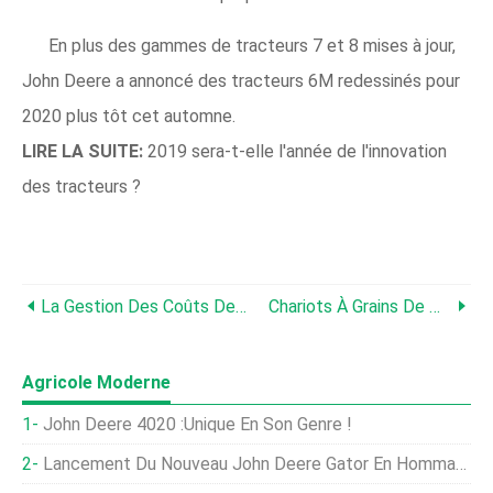
En plus des gammes de tracteurs 7 et 8 mises à jour,
John Deere a annoncé des tracteurs 6M redessinés pour
2020 plus tôt cet automne.
LIRE LA SUITE:
2019 sera-t-elle l'année de l'innovation
des tracteurs ?
La Gestion Des Coûts Des Machines Est Un Acte D'équilibre
Chariots À Grains De Modèle Récent
Agricole Moderne
John Deere 4020 :unique En Son Genre !
Lancement Du Nouveau John Deere Gator En Hommage Aux Anciens Combattants