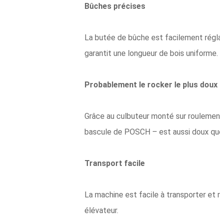
Bûches précises
La butée de bûche est facilement régla
garantit une longueur de bois uniforme.
Probablement le rocker le plus doux
Grâce au culbuteur monté sur roulement
bascule de POSCH – est aussi doux que
Transport facile
La machine est facile à transporter et r
élévateur.