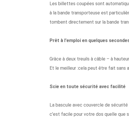
Les billettes coupées sont automatique
à la bande transporteuse est particu
tombent directement sur la bande tra
Prêt à l'emploi en quelques seconde
Grâce à deux treuils à câble – à haute
Et le meilleur :cela peut être fait sans 
Scie en toute sécurité avec facilité
La bascule avec couvercle de sécurité 
c'est facile pour votre dos quelle que so