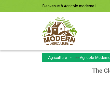
Bienvenue à
Agricole moderne
!
Agriculture
>>
Agricole Modern
The Cl