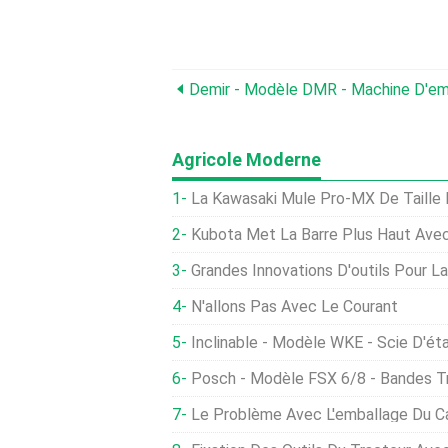
Demir - Modèle DMR - Machine D'e
Agricole Moderne
La Kawasaki Mule Pro-MX De Taille Moyenne Offre
Kubota Met La Barre Plus Haut Ave
Grandes Innovations D'outils Pour L
N'allons Pas Avec Le Courant
Inclinable - Modèle WKE - Scie D'établi Avec Entraîne
Posch - Modèle FSX 6/8 - Bandes T
Le Problème Avec L'emballage Du C