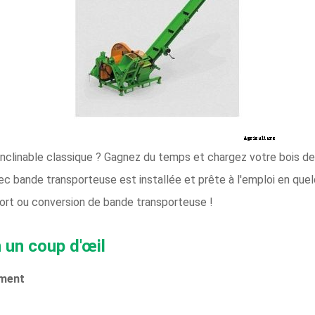
inclinable classique ? Gagnez du temps et chargez votre bois de
avec bande transporteuse est installée et prête à l'emploi en qu
rt ou conversion de bande transporteuse !
un coup d'œil
ement