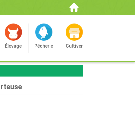
Élevage
Pêcherie
Cultiver
orteuse