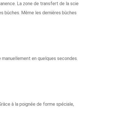
nence. La zone de transfert de la scie
es bûches. Même les dernières bûches
liée manuellement en quelques secondes.
Grâce à la poignée de forme spéciale,