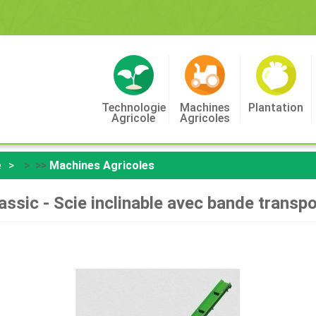
Technologie
Machines
Plantation
Agricole
Agricoles
e
> >>
Machines Agricoles
assic - Scie inclinable avec bande transp