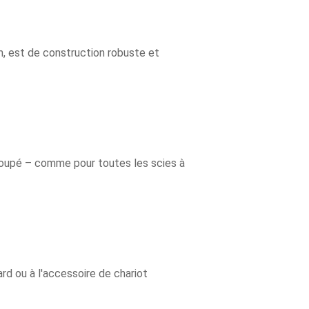
m, est de construction robuste et
 coupé – comme pour toutes les scies à
ard ou à l'accessoire de chariot