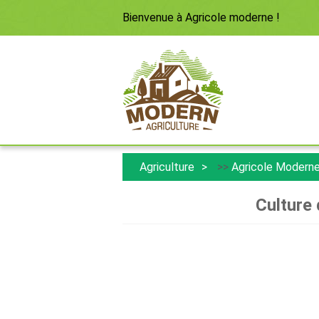
Bienvenue à
Agricole moderne
!
Agriculture
>>
Agricole Modern
Culture 