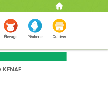
Élevage
Pêcherie
Cultiver
ole KENAF