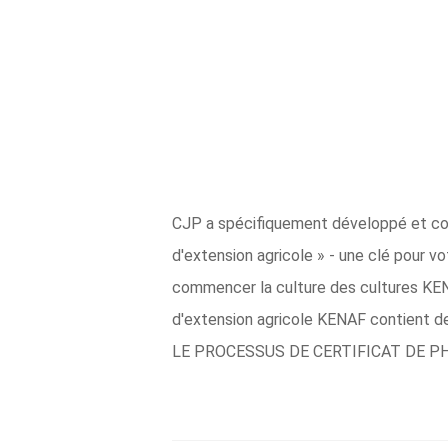
CJP a spécifiquement développé et conç
d'extension agricole » - une clé pour 
commencer la culture des cultures KENA
d'extension agricole KENAF contient 
LE PROCESSUS DE CERTIFICAT DE P