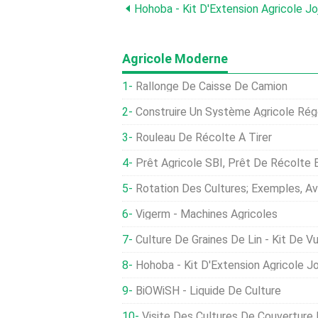
Hohoba - Kit D'Extension Agricole J
Agricole Moderne
Rallonge De Caisse De Camion
Construire Un Système Agricole Rég
Rouleau De Récolte À Tirer
Prêt Agricole SBI, Prêt De Récolte 
Rotation Des Cultures; Exemples, Avantages, 
Vigerm - Machines Agricoles
Culture De Graines De Lin - Kit De V
Hohoba - Kit D'Extension Agricole J
BiOWiSH - Liquide De Culture
Visite Des Cultures De Couverture De