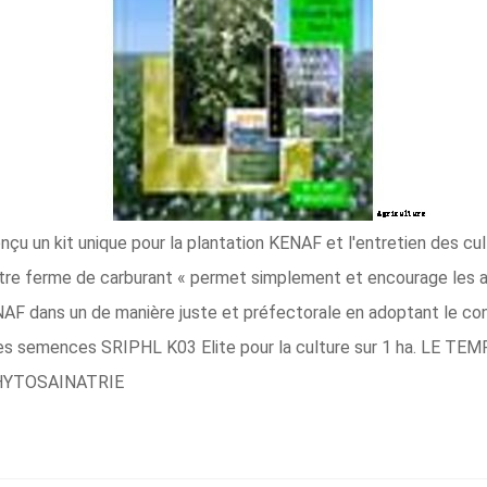
u un kit unique pour la plantation KENAF et l'entretien des cult
votre ferme de carburant « permet simplement et encourage les 
F dans un de manière juste et préfectorale en adoptant le conce
des semences SRIPHL K03 Elite pour la culture sur 1 ha. LE
HYTOSAINATRIE