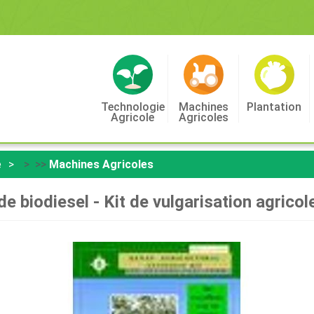
Technologie
Machines
Plantation
Agricole
Agricoles
e
> >>
Machines Agricoles
de biodiesel - Kit de vulgarisation agric