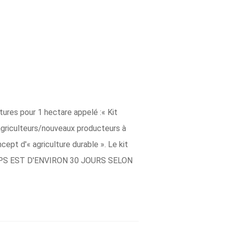
ures pour 1 hectare appelé :« Kit
agriculteurs/nouveaux producteurs à
pt d'« agriculture durable ». Le kit
 TEMPS EST D'ENVIRON 30 JOURS SELON