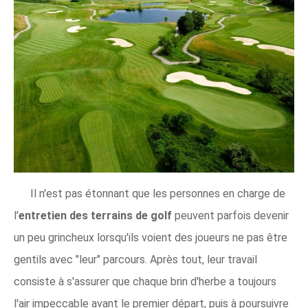
Il n'est pas étonnant que les personnes en charge de
l'
entretien des terrains de golf
peuvent parfois devenir
un peu grincheux lorsqu'ils voient des joueurs ne pas être
gentils avec "leur" parcours. Après tout, leur travail
consiste à s'assurer que chaque brin d'herbe a toujours
l'air impeccable avant le premier départ, puis à poursuivre