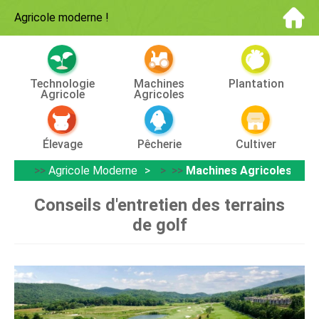
Agricole moderne
!
Technologie
Machines
Plantation
Agricole
Agricoles
Élevage
Pêcherie
Cultiver
>>
Agricole Moderne
> >>
Machines Agricoles
Conseils d'entretien des terrains
de golf