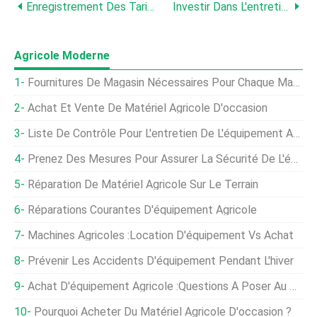
Enregistrement Des Tarifs Personnalisés À La Ferme
Investir Dans L'entretien Hivernal Des Moissonneuses
Agricole Moderne
Fournitures De Magasin Nécessaires Pour Chaque Magasin De La Ferme
Achat Et Vente De Matériel Agricole D'occasion
Liste De Contrôle Pour L'entretien De L'équipement Agricole
Prenez Des Mesures Pour Assurer La Sécurité De L'équipement Agricole
Réparation De Matériel Agricole Sur Le Terrain
Réparations Courantes D'équipement Agricole
Machines Agricoles :location D'équipement Vs Achat
Prévenir Les Accidents D'équipement Pendant L'hiver
Achat D'équipement Agricole :questions À Poser Au Concessionnaire
Pourquoi Acheter Du Matériel Agricole D'occasion ?