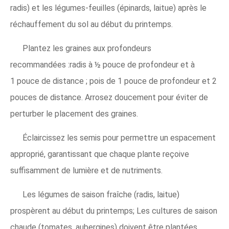
radis) et les légumes-feuilles (épinards, laitue) après le
réchauffement du sol au début du printemps.
Plantez les graines aux profondeurs
recommandées :radis à ½ pouce de profondeur et à
1 pouce de distance ; pois de 1 pouce de profondeur et 2
pouces de distance. Arrosez doucement pour éviter de
perturber le placement des graines.
Éclaircissez les semis pour permettre un espacement
approprié, garantissant que chaque plante reçoive
suffisamment de lumière et de nutriments.
Les légumes de saison fraîche (radis, laitue)
prospèrent au début du printemps; Les cultures de saison
chaude (tomates, aubergines) doivent être plantées