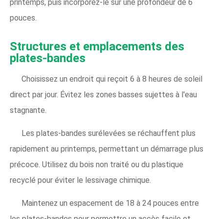
printemps, puis incorporez-le sur une profondeur de 6
pouces.
Structures et emplacements des
plates-bandes
Choisissez un endroit qui reçoit 6 à 8 heures de soleil
direct par jour. Évitez les zones basses sujettes à l'eau
stagnante.
Les plates-bandes surélevées se réchauffent plus
rapidement au printemps, permettant un démarrage plus
précoce. Utilisez du bois non traité ou du plastique
recyclé pour éviter le lessivage chimique.
Maintenez un espacement de 18 à 24 pouces entre
les plates-bandes pour permettre un accès facile et