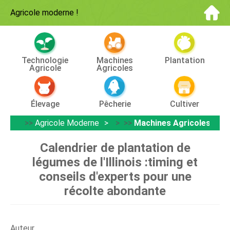
Agricole moderne
!
Technologie
Machines
Plantation
Agricole
Agricoles
Élevage
Pêcherie
Cultiver
>>
Agricole Moderne
> >>
Machines Agricoles
Calendrier de plantation de
légumes de l'Illinois :timing et
conseils d'experts pour une
récolte abondante
Auteur